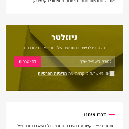
את כל החדשות החמות וסודות ממאחורי הקלעים ;)
ניוזלטר
הצטרפו לרשימת התפוצה שלנו והישארו מעודכנים
אני מאשר/ת כי קראתי את
מדיניות הפרטיות
דברו איתנו
מוזמנים ליצור קשר עם מערכת המגזין בכל נושא בכתובת מייל