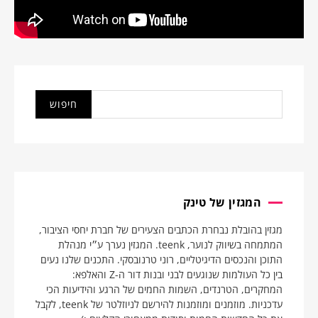
המגזין של טינק
מגזין בהובלת נבחרת הכתבים הצעירים של חברת יחסי הציבור,
המתמחה בשיווק לנוער, teenk. המגזין נערך ע״י מנהלת
התוכן והנכסים הדיגיטליים, רוני טרנובסקי. התכנים שלנו נעים
בין כל העולמות שנוגעים לבני ובנות דור ה-Z והאלפא:
המחקרים, הטרנדים, השמות החמים של הרגע והידיעות הכי
עדכניות. מוזמנים ומוזמנות להירשם לניוזלטר של teenk, לקבל