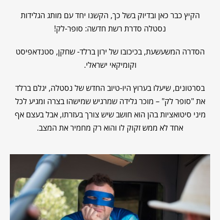
הקיץ כבר כאן ובדיוק בשל כך, הקשנו יחד עם מותג הגלידות
נסטלה סדרת רשת חדשה: סופר-לק!
הסדרה המשעשעת, בכיכובו של ירון ברלד- שחקן, סטנדאפיסט
וקומיקאי ישראלי.
בסרטונים, שיעלו בערוץ היו-טיוב החדש של נסטלה, יגלם ברלד
את "סופר לק" – מוכר גלידה שמרגיש שמישהו בצרה ומגיע לכל
מיני סיטואציות בהן הוא חושב שיש צורך בעזרתו, אבל בעצם אף
אחד לא ממש זקוק לו והוא רק מחמיר את המצב.