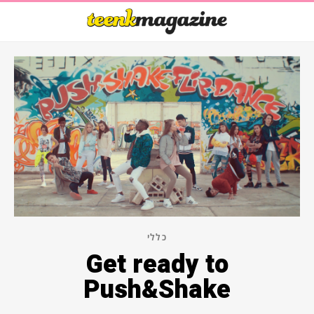
כללי
Get ready to
Push&Shake