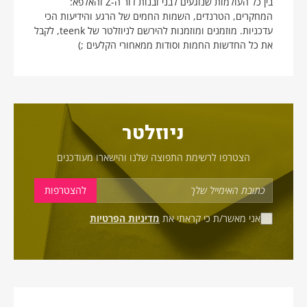
בין כל העולמות שנוגעים לבני ובנות דור ה-Z והאלפא:
המחקרים, הטרנדים, השמות החמים של הרגע והידיעות הכי
עדכניות. מוזמנים ומוזמנות להירשם לניוזלטר של teenk, לקבל
את כל החדשות החמות וסודות ממאחורי הקלעים ;)
ניוזלטר
הצטרפו לרשימת התפוצה שלנו והישארו מעודכנים
אני מאשר/ת כי קראתי את
מדיניות הפרטיות