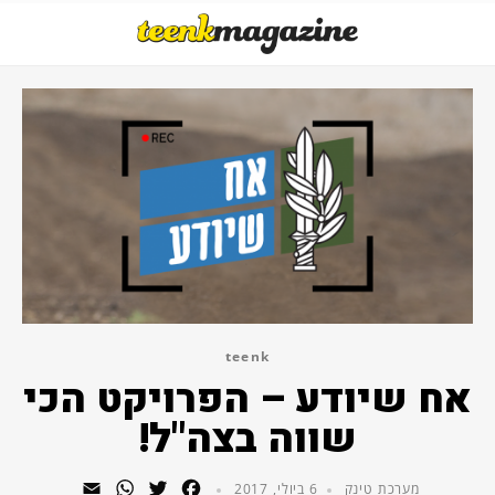
teenk
אח שיודע – הפרויקט הכי
שווה בצה"ל!
WhatsApp
Email
Twitter
Facebook
מערכת טינק
6 ביולי, 2017