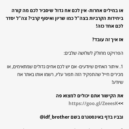
או במילים אחרות- אין לכם אח גדול שיסביר לכם מה קורה
ביחידות הקרביות בצה"ל כמו שריון ואיסוף קרבי? צה"ל יסדר
לכם אחד כזה!
אז איך זה עובד?
הפרויקט מחולק לשלושה שלבים:
1. איתור האחים שיודעים- אם יש לכם אחים גדולים שמתאימים, או
מכירים חייל שהתפקיד הזה תפור עליו, רשמו אותו באתר אח
שיודע!
את הקישור אתם יכולים למצוא פה
https://goo.gl/ZeeesK
>>
ובביו בדף באינסטגרם בשם idf_brother@