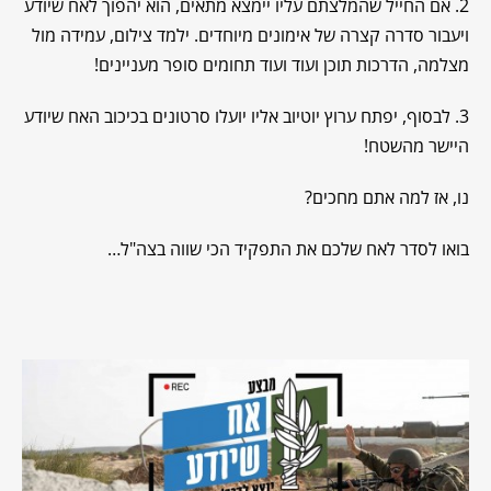
2. אם החייל שהמלצתם עליו יימצא מתאים, הוא יהפוך לאח שיודע
ויעבור סדרה קצרה של אימונים מיוחדים. ילמד צילום, עמידה מול
מצלמה, הדרכות תוכן ועוד ועוד תחומים סופר מעניינים!
3. לבסוף, יפתח ערוץ יוטיוב אליו יועלו סרטונים בכיכוב האח שיודע
היישר מהשטח!
נו, אז למה אתם מחכים?
בואו לסדר לאח שלכם את התפקיד הכי שווה בצה"ל…