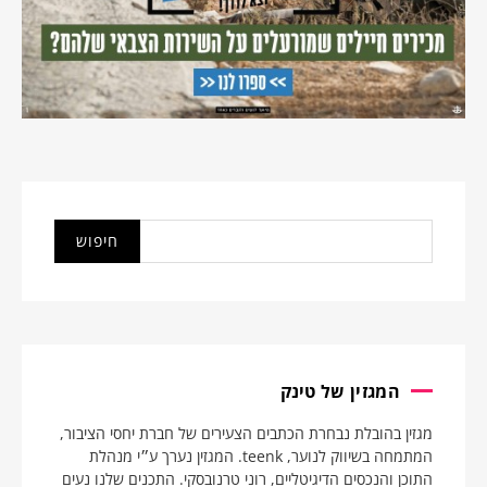
המגזין של טינק
מגזין בהובלת נבחרת הכתבים הצעירים של חברת יחסי הציבור,
המתמחה בשיווק לנוער, teenk. המגזין נערך ע״י מנהלת
התוכן והנכסים הדיגיטליים, רוני טרנובסקי. התכנים שלנו נעים