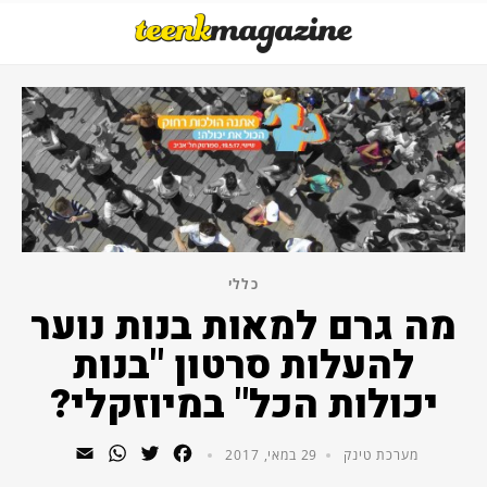
כללי
מה גרם למאות בנות נוער
להעלות סרטון "בנות
יכולות הכל" במיוזקלי?
WhatsApp
Email
Twitter
Facebook
מערכת טינק
29 במאי, 2017