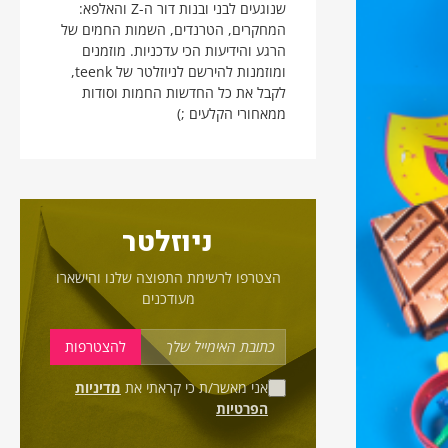
שנוגעים לבני ובנות דור ה-Z והאלפא:
המחקרים, הטרנדים, השמות החמים של
הרגע והידיעות הכי עדכניות. מוזמנים
ומוזמנות להירשם לניוזלטר של teenk,
לקבל את כל החדשות החמות וסודות
ממאחורי הקלעים ;)
ניוזלטר
הצטרפו לרשימת התפוצה שלנו והישארו
מעודכנים
אני מאשר/ת כי קראתי את
מדיניות
הפרטיות