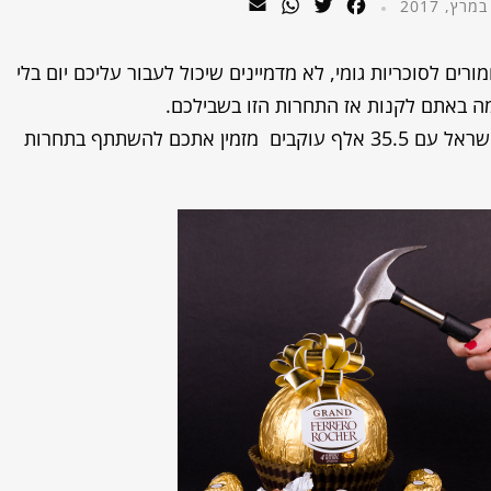
WhatsApp
Email
Twitter
Facebook
רים לסוכריות גומי, לא מדמיינים שיכול לעבור עליכם יום בלי
מה באתם לקנות אז התחרות הזו בשבילכם.
עמוד האינסטגרם הכי מתוק בישראל עם 35.5 אלף עוקבים מזמין אתכם להשתתף בתחרות