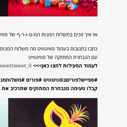
אז איך זוכים במשלוח המנות המ-ט-ו-ר-ף של סוויט
כתבו בתגובות בעמוד סוויטוויט מה משלוח המנות 
עם הנבחרת המתוקה של סוויטוויט
לעמוד הפעילות לחצו כאן>>>
sweettweet_il
#ספיישלפוריםבסוויטוויט #פורים #משלוחמנו
קבלו טעימה מנבחרת המתוקים שתרכיב את מש