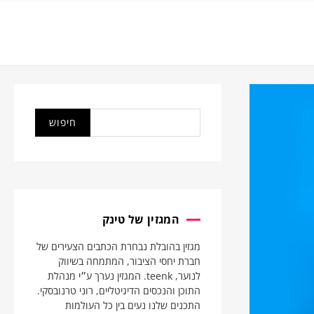
המגזין של טינק
מגזין בהובלת נבחרת הכתבים הצעירים של
חברת יחסי הציבור, המתמחה בשיווק
לנוער, teenk. המגזין נערך ע״י מנהלת
התוכן והנכסים הדיגיטליים, רוני טרנובסקי.
התכנים שלנו נעים בין כל העולמות