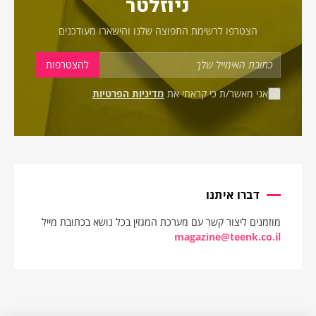
ניוזלטר
הצטרפו לרשימת התפוצה שלנו והישארו מעודכנים
אני מאשר/ת כי קראתי את
מדיניות הפרטיות
דברו איתנו
מוזמנים ליצור קשר עם מערכת המגזין בכל נושא בכתובת מייל
magazine@teenk.co.il