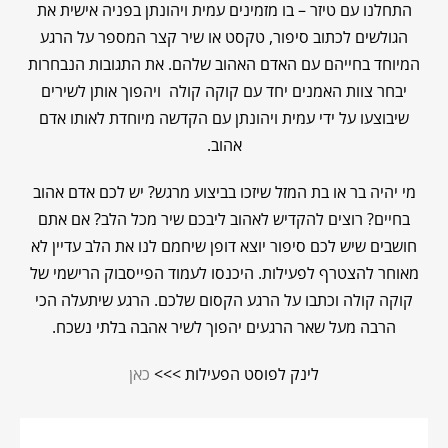
התחלנו עם טיזר – בו מזמינים עמית ויהונתן בפניה אישית את
הגולשים לכתוב סיפור, טקסט או שיר קצר המספר על הרגע
המיוחד בחייהם עם האדם האהוב שלהם. את התגובות הנבחרות
יבחר צוות האמנים יחד עם קוקה קולה ויהפוך אותן לשירים
שיבוצעו על ידי עמית ויהונתן עם הקדשה מיוחדת לאותו אדם
אהוב.
מי יהיה בר או בת המזל שיזכו בביצוע מרגש? יש לכם אדם אהוב
בחיים? רוצים להקדיש לאהוב ליבכם שיר מכל הלב? אם אתם
חושבים שיש לכם סיפור יוצא דופן שיחמם לנו את הלב עדיין לא
מאוחר להצטרף לפעילות. היכנסו לעמוד הפייסבוק הרישמי של
קוקה קולה וכתבו על הרגע הקסום שלכם. הרגע שיתעלה הכי
הרבה מעל שאר הרגעים יהפוך לשיר אהבה בלתי נשכח.
לינק לפוסט הפעילות >>>
כאן