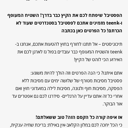
הפסטיבל שיפתח לכם את הקיץ כבר בדרך! השטיח המעופף
ו-teenk מזמינים אתכם לפסטיבל בסטנדרטים שעוד לא
הכרתם! כל הפרטים כאן בכתבה
תיכוניסטים – אל תתנו לחורף בחוץ להטעות אתכם, אנחנו ב-
teenk והשטיח המעופף כבר עובדים בפול גז לארגן לכם את
האירוע הכי לוהט של הקיץ!
אתם איתנו? כי הנה הפרטים וזה הולך להיות משוגע:
פסטיבל מסיבות מטורף של שלושה ימים עם מסיבות ללא
הפסקה, מסיבות חוף ולגונה, מסיבות לילה במועדוני חוץ ואם
אחרי כל זה אתם עדיין על הרגליים- סידרנו לכם גם אפטרים עד
אור הבוקר.
אז איפה קורה כל הקסם הזה? טוב ששאלתם!
כי הכל יחכה לכם במלון הקלאב-אין באילת: בריכת שחיה ענקית,