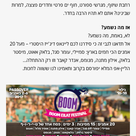
רחבת שיזוף, מגרשי ספורט, חוף ים פרטי וחדרים פצצה, למרות
שבינינו? אתם לא תהיו הרבה בחדר.
אז מה נשמע?
לא, באמת, מה נשמע?
אל תדאגו לגבי זה כי סידרנו לכם ליינאפ דיג'ייז היסטרי – מעל 20
אמנים הכי חמים בארץ: סמיילי, עומר סגל, בלאק אאוט, מיסטר
בלאק, אילון מתנה, מנומס, אנדר קאבר וזו רק ההתחלה…
הליין-אפ המלא יפורסם בקרוב ותאמינו לנו ששווה לחכות.