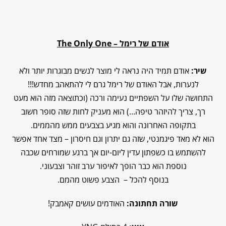
אודם של רימל –
The Only One
שיר:
אודם תמיד היה נראה לי מוצר לנשים מבוגרות יותר ולא
לנערות, אבל האודם של רימל גרם לי להתאהב מחדש!!!
התחושה שלו על השפתיים נעימה ורכה (וכתוצאה מזה הוא מעט
רך, צריך להיזהר טיפה…) הוא מעניק לחות שזה סופר חשוב
בתקופה האחרונה והוא מגיע בצבעים ממש מהממים.
הוא לא מאד פיגמנטי, שזה גם יתרון וגם חיסרון – מצד אחד אפשר
להשתמש בו כשפתון עדין ליום-יום אך ברגע שמורחים שכבה
נוספת הוא כבר הופך לאיפור ערב זוהר וצבעוני.
בנוסף להכל – הצבע פשוט מהמם.
שורה תחתונה:
האודמים עושים קאמבק!