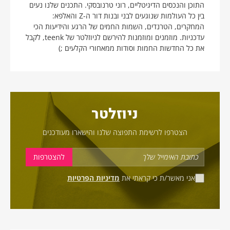
התוכן והנכסים הדיגיטליים, רוני טרנובסקי. התכנים שלנו נעים
בין כל העולמות שנוגעים לבני ובנות דור ה-Z והאלפא:
המחקרים, הטרנדים, השמות החמים של הרגע והידיעות הכי
עדכניות. מוזמנים ומוזמנות להירשם לניוזלטר של teenk, לקבל
את כל החדשות החמות וסודות ממאחורי הקלעים ;)
ניוזלטר
הצטרפו לרשימת התפוצה שלנו והישארו מעודכנים
אני מאשר/ת כי קראתי את
מדיניות הפרטיות