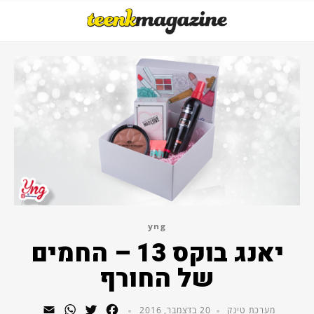
yng
יאנג בוקס 13 – החמים
של החורף
WhatsApp
Email
Twitter
Facebook
מערכת טינק
20 בדצמבר, 2016