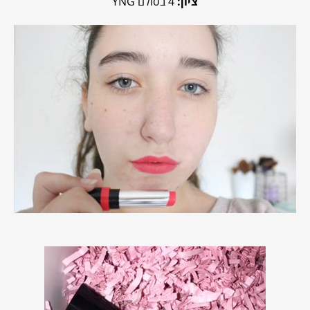
ציון:
4 בסולם YNG