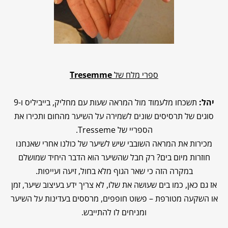
ספרי מלח של
Tresemme
יהל:
תשכחו מלעמוד מול המראה שעות עם מחליק, בייביליס ו-9
סוגים של תרסיסים שונים לשמירה על השיער מהחום ותכירו את
הספריי של Tresseme.
מכירות את המראה השובבי שיש לשיער של כולנו אחרי שאנחנו
חוזרות מיום בים? רק חבל שהשיער הוא הדבר היחיד שמושלם
במקרה הזה כי שאר הגוף מלא בחול, זיעה ועייפות.
אז גם כאן, כמו בים שעושה את שלו, לא צריך ידע בעיצוב שיער, זמן
או השקעה מטורפת – פשוט חופפים, מרססים בעדינות על השיער
ומניחים לו להתייבש.