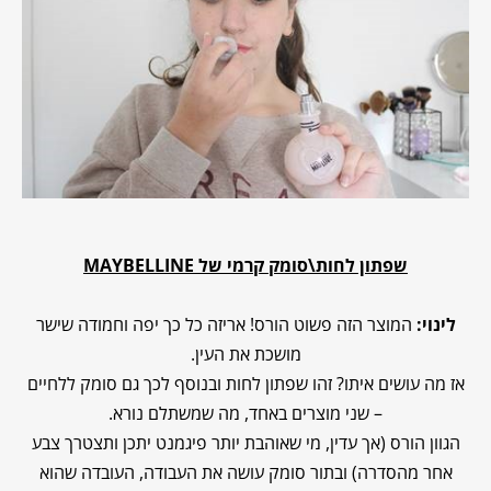
שפתון לחות\סומק קרמי של
MAYBELLINE
לינוי:
המוצר הזה פשוט הורס! אריזה כל כך יפה וחמודה שישר
מושכת את העין.
אז מה עושים איתו? זהו שפתון לחות ובנוסף לכך גם סומק ללחיים
– שני מוצרים באחד, מה שמשתלם נורא.
הגוון הורס (אך עדין, מי שאוהבת יותר פיגמנט יתכן ותצטרך צבע
אחר מהסדרה) ובתור סומק עושה את העבודה, העובדה שהוא