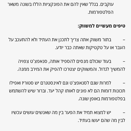
עוקבים. בגלל שאין להם את הפונקציות הללו בשונה משאר
הפלטפורמות.
טיפים מעשיים למשווק:
– בתור משווק אתה צריך לתכנן את העתיד ולא להתעכב על
העבר או על טקטיקות שאתה כבר יודע.
– בעוד שכולם מנסים להספיד אותה, סנאפצ'ט צפויה
להמשיך לגדול. והמשווקים יצטרכו להפיק את המירב ממנה.
– למרות שגם לסנאפצ'ט וגם לאינסטגרם יש סטוריז ואפילו
תכונות דומות הם לא פונים לאותו קהל יעד. וברור שיש להשתמש
בפלטפורמות באופן שונה.
– יש למצוא תמיד את הפער בין מה שאנשים עושים עכשיו
לבין מה שהם יעשו בעתיד.