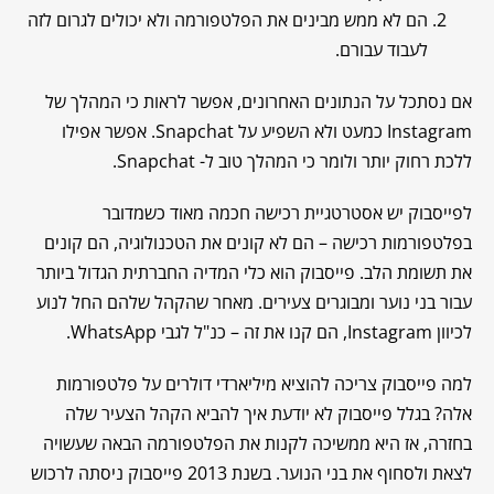
הם לא ממש מבינים את הפלטפורמה ולא יכולים לגרום לזה
לעבוד עבורם.
אם נסתכל על הנתונים האחרונים, אפשר לראות כי המהלך של
Instagram כמעט ולא השפיע על Snapchat. אפשר אפילו
ללכת רחוק יותר ולומר כי המהלך טוב ל- Snapchat.
לפייסבוק יש אסטרטגיית רכישה חכמה מאוד כשמדובר
בפלטפורמות רכישה – הם לא קונים את הטכנולוגיה, הם קונים
את תשומת הלב. פייסבוק הוא כלי המדיה החברתית הגדול ביותר
עבור בני נוער ומבוגרים צעירים. מאחר שהקהל שלהם החל לנוע
לכיוון Instagram, הם קנו את זה – כנ"ל לגבי WhatsApp.
למה פייסבוק צריכה להוציא מיליארדי דולרים על פלטפורמות
אלה? בגלל פייסבוק לא יודעת איך להביא הקהל הצעיר שלה
בחזרה, אז היא ממשיכה לקנות את הפלטפורמה הבאה שעשויה
לצאת ולסחוף את בני הנוער. בשנת 2013 פייסבוק ניסתה לרכוש