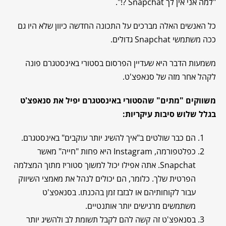
"למה אני אין לך Snapchat ?!".
כל האנשים האלה מברכים על התכונה החדשה כיוון שלא היו גם
ככה משתמשי Snapchat גדולים.
משמעות הדבר היא שעדיין הפרסום בסטורי באינסטגרם פונה
לקהל אחר מזה של סנאפצ'ט.
משווקים "מתים" שהסטורי באינסטגרם יפיל את סנאפצ'ט
בגלל שלוש סיבות עיקריות:
הם כבר שולטים ב"איך להשיג יותר עוקבים" באינסטגרם.
כפלטפורמה, Instagram היא פחות "חייה" מאשר
Snapchat. אתה אפילו יכול למשוך סטוריז מתוך המצלמה
הפרטית שלך. כלומר, הם יכולים לנהל את מאמצי השיווק
עבור לקוחותיהם או לבזבז זמן בהכנתו. בסנאפצ'ט
משתמשים מרגישים יותר אותנטיים.
בסנאפצ'ט זה קשה להם לקבל תשומת לב ולהשיג יותר