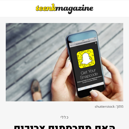
מתוך: shutterstock
כללי
האם מפרסמים צריכים