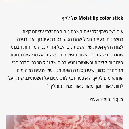
stick
Moist lip color
של לייף
אור: "אז כשקיבלתי את השפתונים הסתכלתי עליהם קצת
בחשדנות, בעיקר בגלל שהם הגיעו בצורת עיפרון, ואני רגילה
לצורה הקלאסית של השפתונים. אבל אחרי כמה מריחות הבנתי
שמדובר בשפתונים פשוט מושלמים. השפתון עצמו יוצא בתנועות
סיבוביות קלילות ופשוטות ומגיע בריח של וניל ממכר. הדבר הכי
מהמם זה כמובן שיש בסדרה הזאת מגוון של צבעים מדהימים
שמתאימים לקיץ, הוא נמרח בקלות, נעים על השפתיים, שומר על
לחות לאורך זמן ומאוד מאוד עמיד. מומלץ!."
ציון: 4 במדד YNG