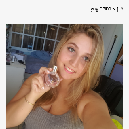
ציון: 5 בסולם yng