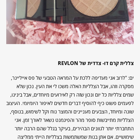
צללית קרם דו- צדדית של
REVLON
ים: "לרוב אני מעדיפה ללכת על המראה הטבעי של פס אייליינר,
מסקרה וזהו, אבל הצלליות האלה משכו לי את העין. נכון שלא
שמים צלליות כל יום ונכון שזה רק לאירועים מיוחדים, אבל בינינו,
לפעמים פשוט כיף להוסיף דברים חדשים לאיפור היומיומי. העיצוב
שונה ומיוחד, הצבעים מעניינים והמוצר נוח וקל לשימוש, בנוסף,
הצלליות מתייבשות סופר מהר והפיגמנט נשאר לאורך זמן. אני
התחברתי יותר לגוונים הבהירים, בעיקר בגלל שהם הרבה יותר
שימושיים. אם אתן בנות שמשתמשות בצלליות הייתי ממליצה