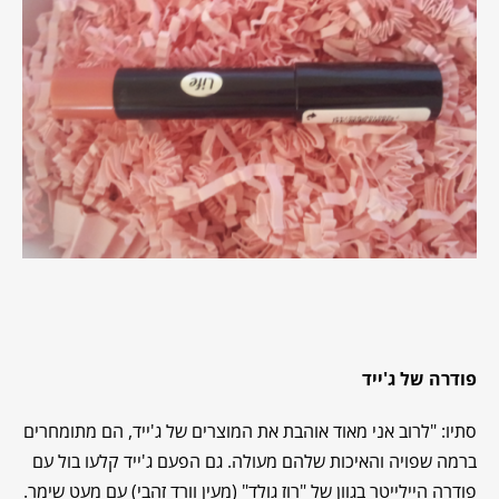
פודרה של ג'ייד
סתיו: "לרוב אני מאוד אוהבת את המוצרים של ג'ייד, הם מתומחרים
ברמה שפויה והאיכות שלהם מעולה. גם הפעם ג'ייד קלעו בול עם
פודרה היילייטר בגוון של "רוז גולד" (מעין וורד זהבי) עם מעט שימר.