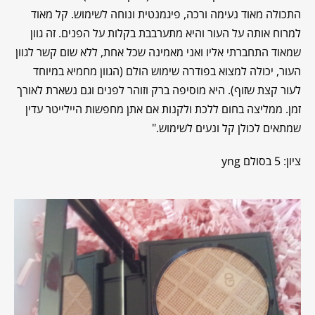
התכולה מאוד נעימה ורכה, פיגמנטית ונוחה לשימוש. קל מאוד
למרוח אותה על העור והיא מתערבבת בקלות על הפנים. זה גוון
שמאוד התחברתי אליו ואני מאמינה שכל אחת, ללא שום קשר לגוון
העור, יכולה למצוא בפודרה שימוש הולם (הגוון מחמיא במיוחד
לעור קצת שזוף). היא מוסיפה ברק וזוהר לפנים וגם נשארת לאורך
זמן. ממליצה בחום ללכת ולקנות אם אתן מחפשות היילייטר עדין
שמתאים לכולן קל ונעים לשימוש."
ציון: 5 בסולם yng