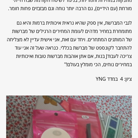
מורחת (עם הידיים), גם הרבה יותר נוחה וגם מבזבזים פחות חומר.
לגבי המברשת, אין ספק שהיא נראית איכותית ברמות והיא גם
מתומחרת במחיר מדהים לעומת המחירים הרגילים של מברשות
של המותגים המתחרים. ויחד עם זאת, אני אישית עדיין לא מצליחה
להתחבר לקונספט של מברשת בכללי. כנראה שעל זה אני עוד
צריכה לעבודJ בנות, אם אתן אוהבות מברשות טובות ואיכותיות
במחירים נוחים, הכי מומלץ בעולם!"
ציון: 4 במדד YNG