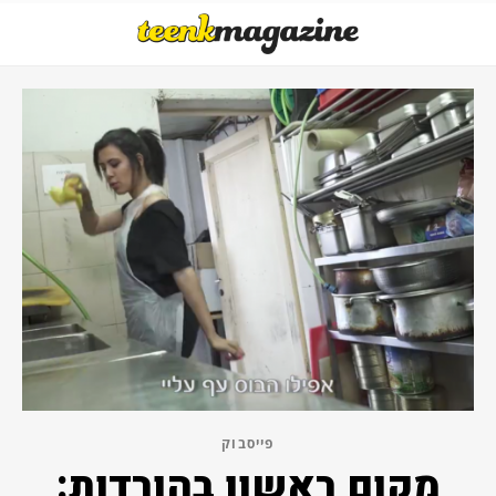
פייסבוק
מקום ראשון בהורדות: