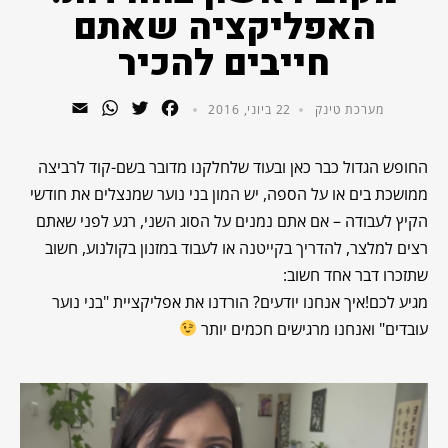
האפליקציה שאתם
חייבים להכיר
WhatsApp
Email
Twitter
Facebook
מערכת טינק
22 ביוני, 2016
החופש הגדול כבר כאן ובעוד שלחלקנו מדובר בשם-קוד לרביצה
ממושכת בים או על הספה, יש המון בני נוער שמנצלים את חודשי
הקיץ לעבודה – אם אתם נמנים על הסוג השני, רגע לפני שאתם
רצים למלצר, להדריך בקייטנה או לעבוד במזנון בקולנוע, חשוב
שתזכרו דבר אחד חשוב:
מגיע לכם!איך אנחנו יודעים? הורדנו את אפליקציית "בני נוער
עובדים" ואנחנו מרגישים חכמים יותר