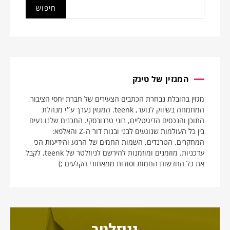
המגזין של טינק
מגזין בהובלת נבחרת הכתבים הצעירים של חברת יחסי הציבור,
המתמחה בשיווק לנוער, teenk. המגזין נערך ע״י מנהלת
התוכן והנכסים הדיגיטליים, רוני טרנובסקי. התכנים שלנו נעים
בין כל העולמות שנוגעים לבני ובנות דור ה-Z והאלפא:
המחקרים, הטרנדים, השמות החמים של הרגע והידיעות הכי
עדכניות. מוזמנים ומוזמנות להירשם לניוזלטר של teenk, לקבל
את כל החדשות החמות וסודות ממאחורי הקלעים ;)
ניוזלטר