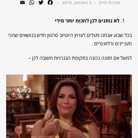
WhatsApp
Email
Twitter
Facebook
מערכת טינק
2 באוגוסט, 2016
לא נותנים לכן לחכות יותר מידי
בכל שבוע אנחנו מעלים לערוץ היוטיוב סרטון חדש בנושאים שהכי
מעניינים ורלוונטיים .
למשל אם תזונה נכונה בתקופת הבגרויות חשובה לכן –