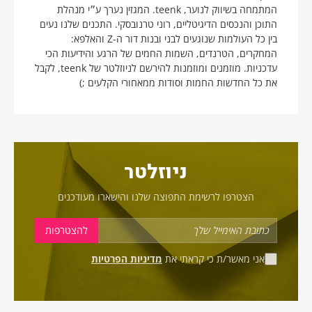
המתמחה בשיווק לנוער, teenk. המגזין נערך ע״י מנהלת
התוכן והנכסים הדיגיטליים, רוני טרנובסקי. התכנים שלנו נעים
בין כל העולמות שנוגעים לבני ובנות דור ה-Z והאלפא:
המחקרים, הטרנדים, השמות החמים של הרגע והידיעות הכי
עדכניות. מוזמנים ומוזמנות להירשם לניוזלטר של teenk, לקבל
את כל החדשות החמות וסודות ממאחורי הקלעים ;)
ניוזלטר
הצטרפו לרשימת התפוצה שלנו והישארו מעודכנים
אני מאשר/ת כי קראתי את
מדיניות הפרטיות