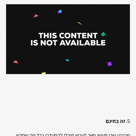
5.
זה בחינם
מהרגע שבו תעשו סאב לערוץ תוכלו להתעדכן בכל מה שחדש,