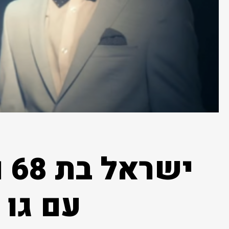
יש
עם גו 