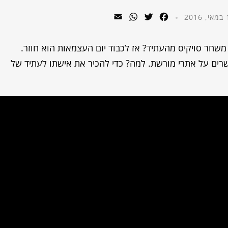
WhatsApp
Email
Twitter
Facebook
20
שחר סויקיס מהעתיד? אז לכבוד יום העצמאות הוא חוזר.
ים על אתרי מורשת. למה? כדי להכיר את אישתו לעתיד של