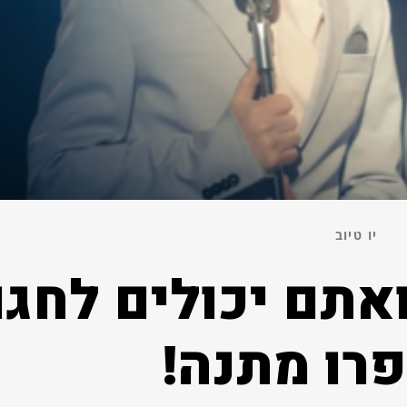
יו טיוב
ראל בת 68 ואתם יכולים לחג
פרו מתנה!