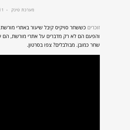
מערכת טינק
11 במאי, 16
זוכרים
כששחר סויקיס קיבל שיעור באתרי מורשת מ
והפעם הם לא רק מדברים על אתרי מורשת, הם שר
שחר כמובן. מבולבלים? צפו בסרטון.