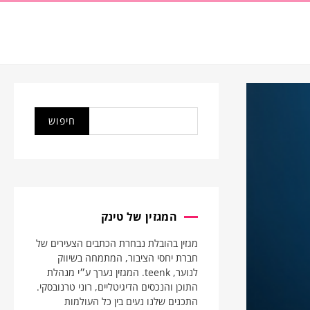
המגזין של טינק
מגזין בהובלת נבחרת הכתבים הצעירים של
חברת יחסי הציבור, המתמחה בשיווק
לנוער, teenk. המגזין נערך ע״י מנהלת
התוכן והנכסים הדיגיטליים, רוני טרנובסקי.
התכנים שלנו נעים בין כל העולמות