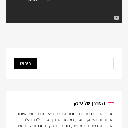
המגזין של טינק
מגזין בהובלת נבחרת הכתבים הצעירים של חברת יחסי הציבור,
המתמחה בשיווק לנוער, teenk. המגזין נערך ע״י מנהלת
התוכן והנכסים הדיגיטליים, רוני טרנובסקי. התכנים שלנו נעים