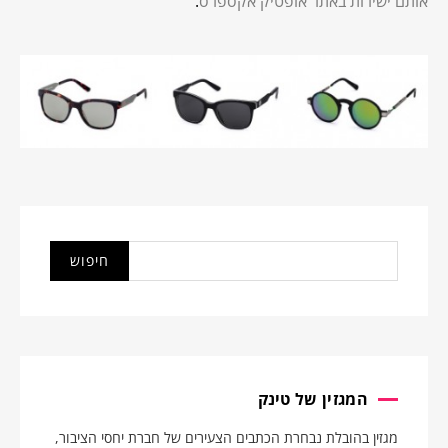
אותם ישירות באתר אופטיק אקספרס
.
המגזין של טינק
מגזין בהובלת נבחרת הכתבים הצעירים של חברת יחסי הציבור,