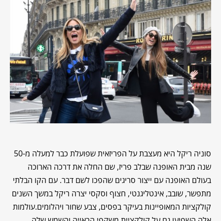
סוניה ריקל היא מעצבת על הפריזאית שפועלת כבר למעלה מ-50
שנה מבית האופנה שבלב פריז, שם החלה את דרכה הארוכה
בעולם האופנה עם ייצור סריגים שהפכו לשם דבר. עם הקו הבלתי
מתפשר, שובב, אינטליגנטי, חצוף וסקסי יצרה ריקל במשך השנים
קולקציות המאופיינות בעיקר בפסים, צבע שחור ויהלומים.עולמות
אלה השפיעו גם על קולקציית משקפי הראייה והשמש שלה.