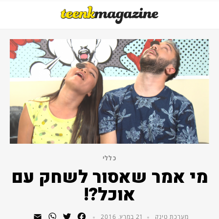
כללי
מי אמר שאסור לשחק עם
אוכל?!
WhatsApp
Email
Twitter
Facebook
מערכת טינק
21 במרץ, 2016