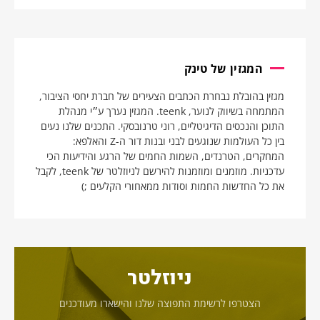
המגזין של טינק
מגזין בהובלת נבחרת הכתבים הצעירים של חברת יחסי הציבור,
המתמחה בשיווק לנוער, teenk. המגזין נערך ע״י מנהלת
התוכן והנכסים הדיגיטליים, רוני טרנובסקי. התכנים שלנו נעים
בין כל העולמות שנוגעים לבני ובנות דור ה-Z והאלפא:
המחקרים, הטרנדים, השמות החמים של הרגע והידיעות הכי
עדכניות. מוזמנים ומוזמנות להירשם לניוזלטר של teenk, לקבל
את כל החדשות החמות וסודות ממאחורי הקלעים ;)
ניוזלטר
הצטרפו לרשימת התפוצה שלנו והישארו מעודכנים