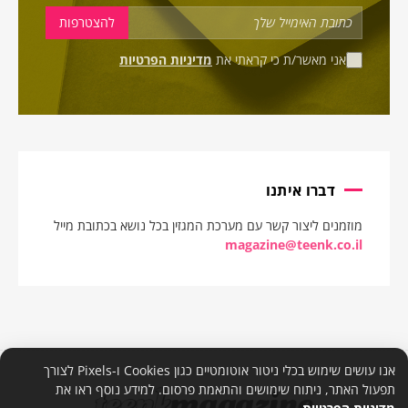
אני מאשר/ת כי קראתי את
מדיניות הפרטיות
דברו איתנו
מוזמנים ליצור קשר עם מערכת המגזין בכל נושא בכתובת מייל
magazine@teenk.co.il
אנו עושים שימוש בכלי ניטור אוטומטיים כגון Cookies ו-Pixels לצורך
תפעול האתר, ניתוח שימושים והתאמת פרסום. למידע נוסף ראו את