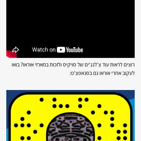
רוצים לראות עוד צ'לנג'ים של סויקיס ולזכות במארזי אוראו? בואו
לעקוב אחרי אוראו גם בסנאפצ'ט: