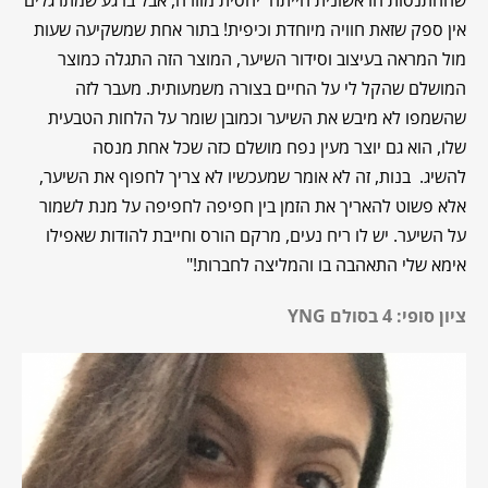
שההתנסות הראשונית הייתה יחסית מוזרה, אבל ברגע שמתרגלים
אין ספק שזאת חוויה מיוחדת וכיפית! בתור אחת שמשקיעה שעות
מול המראה בעיצוב וסידור השיער, המוצר הזה התגלה כמוצר
המושלם שהקל לי על החיים בצורה משמעותית. מעבר לזה
שהשמפו לא מיבש את השיער וכמובן שומר על הלחות הטבעית
שלו, הוא גם יוצר מעין נפח מושלם כזה שכל אחת מנסה
להשיג. בנות, זה לא אומר שמעכשיו לא צריך לחפוף את השיער,
אלא פשוט להאריך את הזמן בין חפיפה לחפיפה על מנת לשמור
על השיער. יש לו ריח נעים, מרקם הורס וחייבת להודות שאפילו
אימא שלי התאהבה בו והמליצה לחברות!"
ציון סופי: 4 בסולם YNG