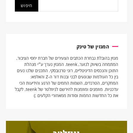
המגזין של טינק
מגזין בהובלת נבחרת הכתבים הצעירים של חברת יחסי הציבור,
המתמחה בשיווק לנוער, teenk. המגזין נערך ע״י מנהלת
התוכן והנכסים הדיגיטליים, רוני טרנובסקי. התכנים שלנו נעים
בין כל העולמות שנוגעים לבני ובנות דור ה-Z והאלפא:
המחקרים, הטרנדים, השמות החמים של הרגע והידיעות הכי
עדכניות. מוזמנים ומוזמנות להירשם לניוזלטר של teenk, לקבל
את כל החדשות החמות וסודות ממאחורי הקלעים ;)