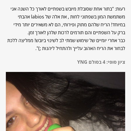
רעות: "בתור אחת שסובלת מיובש בשפתיים לאורך כל השנה אני
משתמשת המון בשפתוני לחות , את אלה של labios אהבתי
במיוחד! הריח שלהם מתוק ופירותי, הם לא משאירים יותר מידי
ברק על השפתיים והם תורמים לרכות שלהן לאורך זמן.
כבר אחרי יומיים של שימוש שמתי לב לשינוי ביובש! ממליצה ללכת
לבחור את הריח האהוב עלייך ולהתחיל ליהנות ;)".
ציון סופי: 4 בסולם YNG