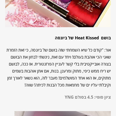
בושם Heat Kissed של ביונסה
אור: "קודם כל שיא השמחתי שזה בושם של ביונסה, כי זאת הזמרת
שאני הכי אוהבת בעולם! ויחד עם זאת, ניגשתי לבחון את הבושם
בצורה אובייקטיבית בלי קשר לעניין הפרזנטורית. אז ככה, לבושם
יש ריח ממש כיפי, מתוק ומרענן. בנות, אם אתן אוהבות בשמים
מתוקים, אז הוא אחד המושלמים! מעבר לזה, הוא נשאר לאורך זמן
וקיבלתי עליו ים של מחמאות מכל הבנות לכיתה! שווה!
ציון סופי: 4.5 בסולם YNG