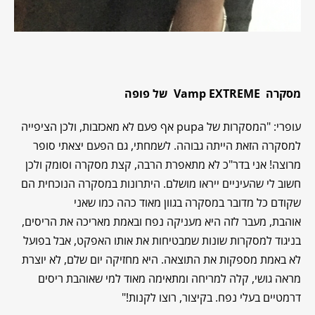
מסקרה
Vamp EXTREME
של פופה
עופרי: "המסקרות של pupa אף פעם לא מאכזבות, ולכן הציפייה
למסקרה הזאת הייתה גבוהה. לשמחתי, גם הפעם יצאתי סופר
מרוצה! אני בדר"כ לא מתאפרת הרבה, קצת מסקרה וסומק ולכן
חשוב לי שהעיניים ייראו מושלם. היתרונות במסקרה הנוכחית הם
שקודם כל מדובר במסקרה בגוון מאוד כהה כמו שאני
אוהבת, מעבר לזה היא מעניקה נפח ובאמת מאריכה את הריסים,
בניגוד למסקרות שונות שמבטיחות את אותו האפקט, אבל בפועל
לא באמת מספקות את התוצאה. היא מחזיקה יום שלם, לא יוצרת
מראה גושי, קלה למריחה ומתאימה מאוד למי שאוהבת ריסים
דרמטיים בעלי נפח. בקיצור, רוצו לקנות!"