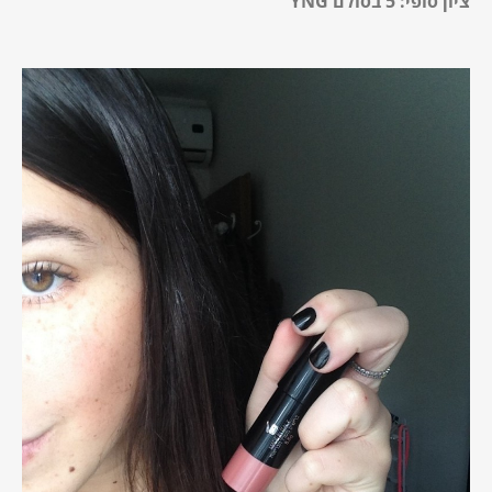
ציון סופי: 5 בסולם YNG