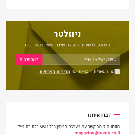
ניוזלטר
הצטרפו לרשימת התפוצה שלנו והישארו מעודכנים
אני מאשר/ת כי קראתי את
מדיניות הפרטיות
דברו איתנו
מוזמנים ליצור קשר עם מערכת המגזין בכל נושא בכתובת מייל
magazine@teenk.co.il