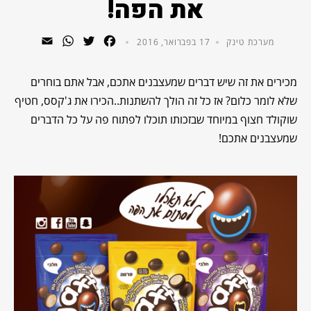
את הפה!
WhatsApp
Email
Twitter
Facebook
מערכת טינק
17 בפברואר, 2016
מכירים את זה שיש דברים שמעצבנים אתכם, אבל אתם בוחרים
שלא לומר כלום? אז כל זה הולך להשתנות..הכירו את ג'קסס, חטיף
שוקולד חצוף במיוחד שבזכותו תוכלו לפתוח פה על כל הדברים
שמעצבנים אתכם!