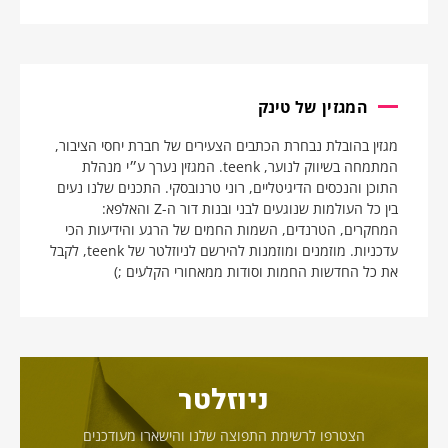
המגזין של טינק
מגזין בהובלת נבחרת הכתבים הצעירים של חברת יחסי הציבור,
המתמחה בשיווק לנוער, teenk. המגזין נערך ע״י מנהלת
התוכן והנכסים הדיגיטליים, רוני טרנובסקי. התכנים שלנו נעים
בין כל העולמות שנוגעים לבני ובנות דור ה-Z והאלפא:
המחקרים, הטרנדים, השמות החמים של הרגע והידיעות הכי
עדכניות. מוזמנים ומוזמנות להירשם לניוזלטר של teenk, לקבל
את כל החדשות החמות וסודות ממאחורי הקלעים ;)
ניוזלטר
הצטרפו לרשימת התפוצה שלנו והישארו מעודכנים