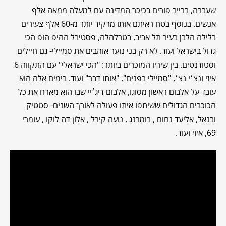
שעברה, ברייב פורים בכיכר המדינה עם למעלה ממאה אלף
אנשים. בנוסף בטח ראיתם אותו מרקיד יותר מ-60 אלף צעירים
בלילה הלבן בעיר תל אביב, בטרלהלה, פסטיבל ההיפ הופ הכי
גדול בישראל ועוד. לא רק בני נוער אוהבים את סמיילי- גם חיילים
וסטודנטים. בין שיריו המוכרים ביותר: "הכי ישראלי" עם התקווה 6
איזי ונצ׳י נצ׳, "סמיילי בפנים", "אותו דבר" ועוד. בימים אלה הוא
עובד על אלבום ראשון מסוגו, אלבום דיג׳יי שבו הוא מארח את כל
הכוכבים הגדולים ששיתפו איתו פעולה לאורך השנים- סטטיק
ובנאל, אליעד נחום , בומרנג , נועה קירל , אלון דה לוקו , עומרי
69, איזי ועוד.