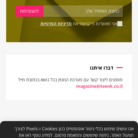
אני מאשר/ת כי קראתי את
מדיניות הפרטיות
דברו איתנו
מוזמנים ליצור קשר עם מערכת המגזין בכל נושא בכתובת מייל
magazine@teenk.co.il
אנו עושים שימוש בכלי ניטור אוטומטיים כגון Cookies ו-Pixels לצורך
תפעול האתר, ניתוח שימושים והתאמת פרסום. למידע נוסף ראו את