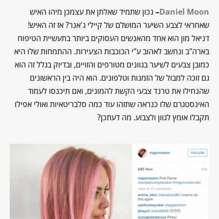
Daniel Moon
–
נכון שתמיד שאלתן את עצמכן מיהו האיש
שאחראי לצבע השיער המושלם של קיילי ג'אנר? אז זה האיש!
דניאל מון הוא אחד מהאנשים העסוקים ביותר בתעשיית הטיפוח
בארה"ב ונחשב לאהוב ע"י הכוכבות הצעירות. ההתמחות שלו היא
כמובן צבעים לשיער בגוונים מטורפים והזויים, ובדיוק בגלל זה הוא
גם זוכה למבול של הזמנות וטלפונים. הוא היה בין הראשונים
שהנחילו את טרנד צבעי הקשת להמונים, ואם תיכנסו לעמוד
האינסטגרם שלו כנראה שתזהו עוד כמה סלבריטאיות ואולי אפילו
תקבלו אומץ לגוון ולצבוע. מה דעתכן?