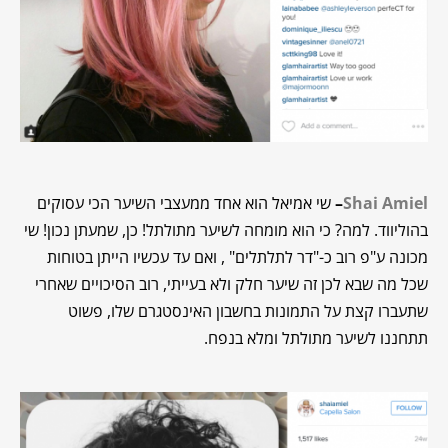
Shai Amiel
–
שי אמיאל הוא אחד ממעצבי השיער הכי עסוקים
בהוליווד. למה? כי הוא מומחה לשיער מתולתל! כן, שמעתן נכון! שי
מכונה ע"פ רוב כ-"דר לתלתלים" , ואם עד עכשיו הייתן בטוחות
שכל מה שבא לכן זה שיער חלק ולא בעייתי, רוב הסיכויים שאחרי
שתעברו קצת על התמונות בחשבון האינסטגרם שלו, פשוט
תתחננו לשיער מתולתל ומלא בנפח.