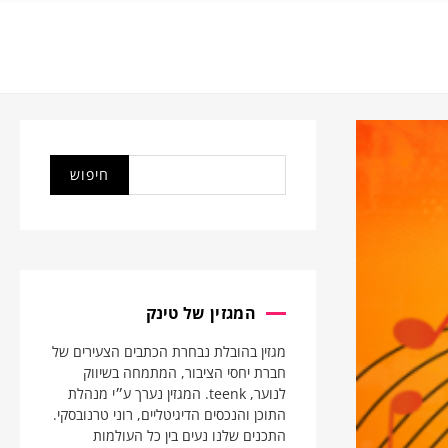
המגזין של טינק
מגזין בהובלת נבחרת הכתבים הצעירים של
חברת יחסי הציבור, המתמחה בשיווק
לנוער, teenk. המגזין נערך ע״י מנהלת
התוכן והנכסים הדיגיטליים, רוני טרנובסקי.
התכנים שלנו נעים בין כל העולמות