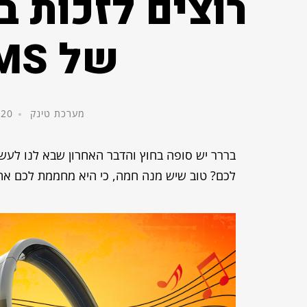
רוצים לזכות ב
של SMS במתנה?
מערכת טינק
20 בינואר, 2016
בררר יש סופה בחוץ והדבר האחרון שבא לנו לעשות
לכם? טוב שיש מנה חמה, כי היא מחממת לכם את