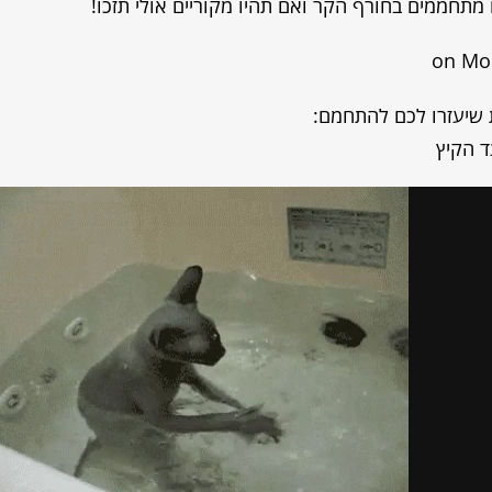
תחממים בחורף הקר ואם תהיו מקוריים אולי תזכו!
‎ on Mo
ת שיעזרו לכם להתחמם: