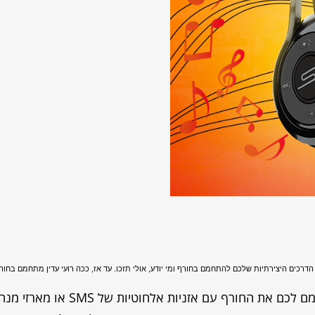
טוב שיש מנה חמה, כדי שתחמם לכם את החורף עם אזניות אלחוטיות של SMS או מארזי מ