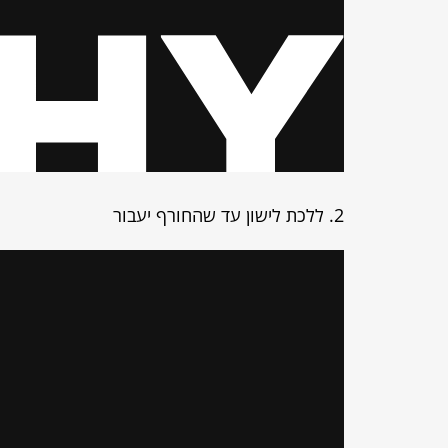
2. ללכת לישון עד שהחורף יעבור