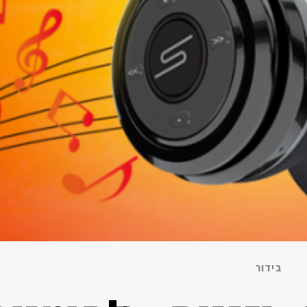
בידור