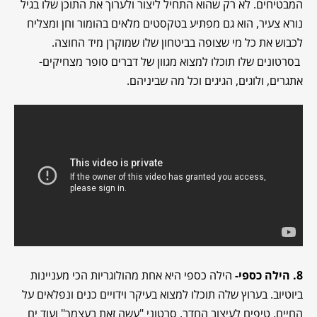
המבטיחים. לא רק שהוא התחיל ליצור ולערוך את התוכן שלו בגיל
נורא צעיר, הוא גם מפתיע בטקסטים מלאים בהומור וחן ומצליח
לכבוש את כל מי שצופה בביטחון שלו שמוקרן מיד החוצה.
בסרטונים שלו תוכלו למצוא מגוון של דברים סופר מצחיקים-
אתגרים, ולוגים, הגיגים וכל מה שביניהם.
8. הילה כספי-
הילה כספי היא אחת מהולוגריות הכי מעניינות
ביוטיוב. בערוץ שלה תוכלו למצוא בעיקר וידויים כנים ונפלאים על
החיים, טיפים לעיצוב החדר, סרטוני "עשה זאת בעצמך" ועוד ים