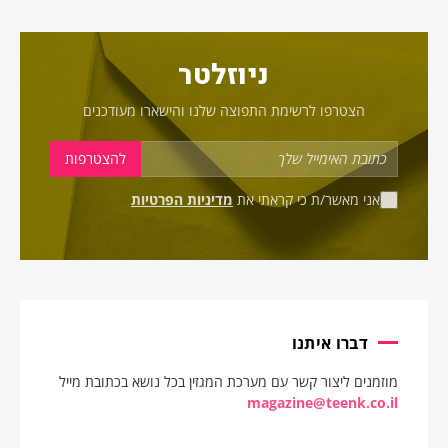
ניוזלטר
הצטרפו לרשימת התפוצה שלנו והישארו מעודכנים
אני מאשר/ת כי קראתי את
מדיניות הפרטיות
דברו איתנו
מוזמנים ליצור קשר עם מערכת המגזין בכל נושא בכתובת מייל
magazine@teenk.co.il