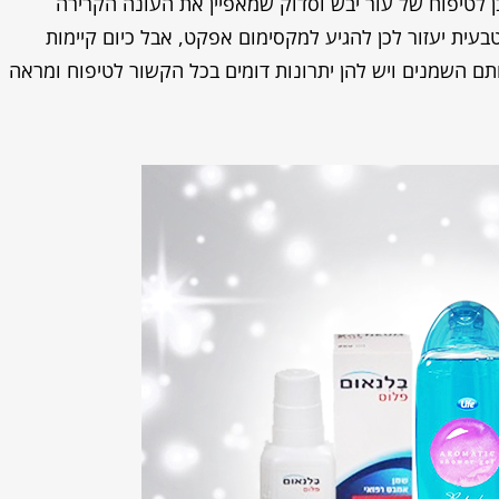
בן לטיפוח של עור יבש וסדוק שמאפיין את העונה הקרירה
טבעית יעזור לכן להגיע למקסימום אפקט, אבל כיום קיימות
ם השמנים ויש להן יתרונות דומים בכל הקשור לטיפוח ומראה