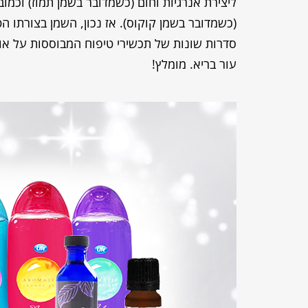
ליצירת אנרגיות וחום (כשמדובר בשמן תמוז) וכמו
(כשמדובר בשמן קוקוס). אז נכון, השמן בצורתו ה
סדרות שונות של תכשירי טיפוח המבוססות על אות
עור בריא. מומלץ!