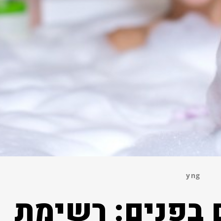
yng
 בפנים: רשימת