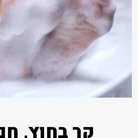
קר בחוץ, חם