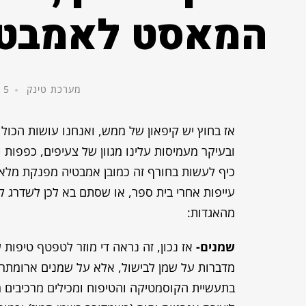
המאסט לאמבטי
מערכת טינק
5 בינואר, 2016
אז בחוץ יש קיפאון של ממש, ואנחנו עושות הכול 
ובעיקר מעמיסות עלינו מגוון של צעיפים, כפפות ו
כיף לעשות בחורף זה כמובן אמבטיה מפנקת מלאה 
עייפות אחרי בית ספר, או שסתם בא לכן לשדרג 
מהאגדות:
שמנים-
אז נכון, זה נראה די מוזר לטפטף טיפות 
מדברות על שמן לבישול, אלא על שמנים ארומתר
בתעשיית הקוסמטיקה והטיפוח ומכילים מרכיבים מז