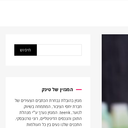
המגזין של טינק
מגזין בהובלת נבחרת הכתבים הצעירים של
חברת יחסי הציבור, המתמחה בשיווק
לנוער, teenk. המגזין נערך ע״י מנהלת
התוכן והנכסים הדיגיטליים, רוני טרנובסקי.
התכנים שלנו נעים בין כל העולמות