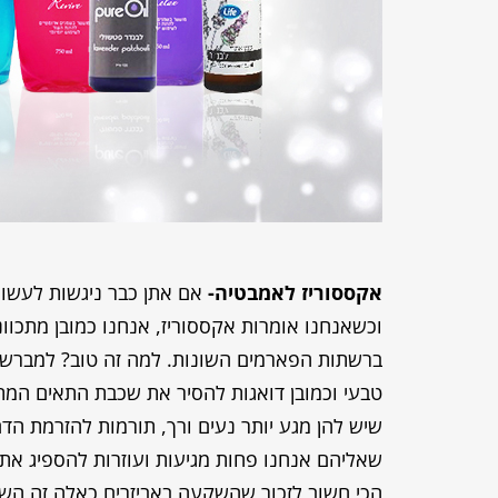
אקססוריז לאמבטיה-
אם אתן כבר ניגשות לעשו
וכשאנחנו אומרות אקססוריז, אנחנו כמובן מתכוונ
ברשתות הפארמים השונות. למה זה טוב? למברשות י
טבעי וכמובן דואגות להסיר את שכבת התאים המתים
שיש להן מגע יותר נעים ורך, תורמות להזרמת הד
שאליהם אנחנו פחות מגיעות ועוזרות להספיג את 
הכי חשוב לזכור שהשקעה באביזרים כאלה זה הש