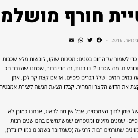
ית חורף מושלמת
WhatsApp
Email
Twitter
Facebook
כדי לשמור על החום בפנים: מכינות שוקו, לובשות מלא שכבות
כובעים. מה שכחנו?! נו בנות, זה הרי ברור, שכחנו שהדבר הכי
במים חמים ושלל דברים כיפיים. אז אם קצת קר לכן, אתן
קצת את הדוש הקצר והמהיר, קבלו הצעת הגשה ליצירת אמבטיה
של שמן לתוך האמבטיה, אבל אין מה לדאוג, אנחנו כמובן לא
פיים- שמנים מזינים ומטפחים שמשתמשים בהם שנים רבות
ינים שתורמים רבות לרגיעה (כשמדובר בשמנים כמו לוונדר),