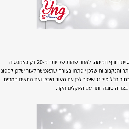
פילינג זה ממש מאסט בכל הקשור לאמבטיית חורף חמימה. לאחר שהות של יותר מ-20 דק באמבטיה
ותר והנקבוביות שלכן ייפתחו בצורה שתאפשר לעור שלכן לספוג
לבחור בג'ל פילינג שיסיר לכן את העור היבש ואת התאים המתים
 בצורה טובה יותר עם האקלים הקר.