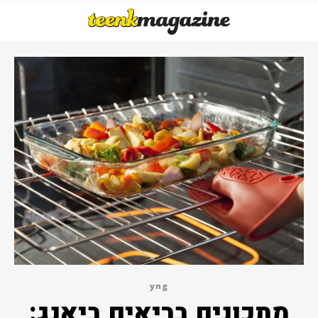
yng
מתכונים בריאים ביאנג: