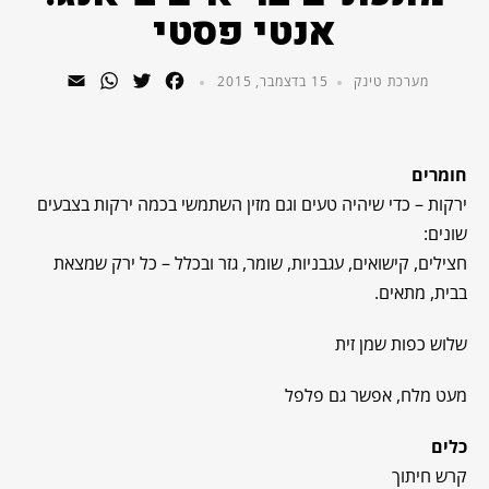
אנטי פסטי
WhatsApp
Email
Twitter
Facebook
מערכת טינק
15 בדצמבר, 2015
חומרים
ירקות – כדי שיהיה טעים וגם מזין השתמשי בכמה ירקות בצבעים
שונים:
חצילים, קישואים, עגבניות, שומר, גזר ובכלל – כל ירק שמצאת
בבית, מתאים.
שלוש כפות שמן זית
מעט מלח, אפשר גם פלפל
כלים
קרש חיתוך