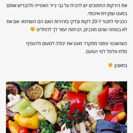
את הירקות החתוכים יש להניח על גבי נייר האפייה ולהבריש אותם
במעט שמן זית איכותי.
הכניסי לתנור ל-20 דקות ובדקי בזהירות האם הם השחימו- אם את
לא בטוחה שהם מוכנים, הניחוח יעזור לך להחליט
כשהאנטי פסטי מתקרר מעט את יכולה לטעום ולהוסיף
מלח-פלפל לפי הטעם.
בתאבון