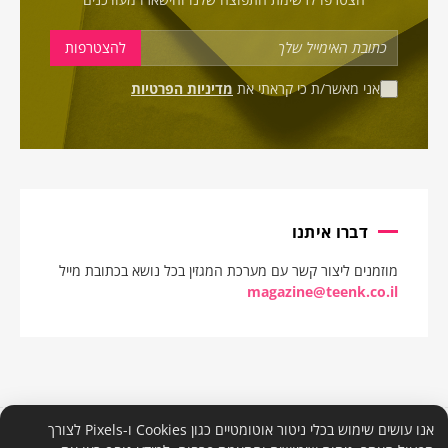
אני מאשר/ת כי קראתי את
מדיניות הפרטיות
דברו איתנו
מוזמנים ליצור קשר עם מערכת המגזין בכל נושא בכתובת מייל
magazine@teenk.co.il
אנו עושים שימוש בכלי ניטור אוטומטיים כגון Cookies ו-Pixels לצורך