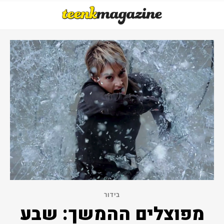
בידור
מפוצלים ההמשך: שבע