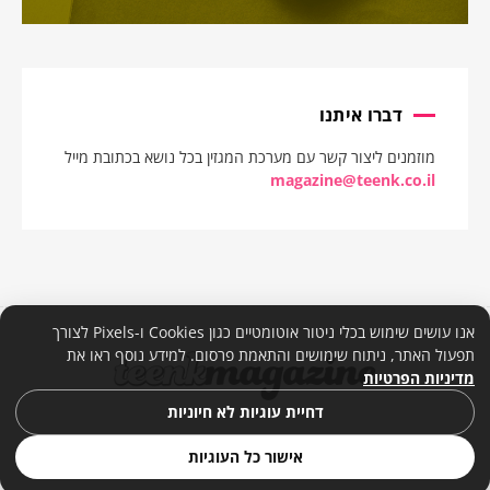
דברו איתנו
מוזמנים ליצור קשר עם מערכת המגזין בכל נושא בכתובת מייל
magazine@teenk.co.il
אנו עושים שימוש בכלי ניטור אוטומטיים כגון Cookies ו-Pixels לצורך
תפעול האתר, ניתוח שימושים והתאמת פרסום. למידע נוסף ראו את
מדיניות הפרטיות
דחיית עוגיות לא חיוניות
אישור כל העוגיות
© 2026. כל הזכויות שמורות. |
מדיניות פרטיות