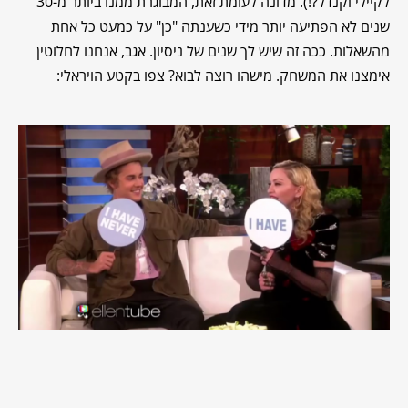
לקיילי וקנדל?!). מדונה לעומת זאת, המבוגרת ממנו ביותר מ-30
שנים לא הפתיעה יותר מידי כשענתה "כן" על כמעט כל אחת
מהשאלות. ככה זה שיש לך שנים של ניסיון. אגב, אנחנו לחלוטין
אימצנו את המשחק. מישהו רוצה לבוא? צפו בקטע הויראלי: