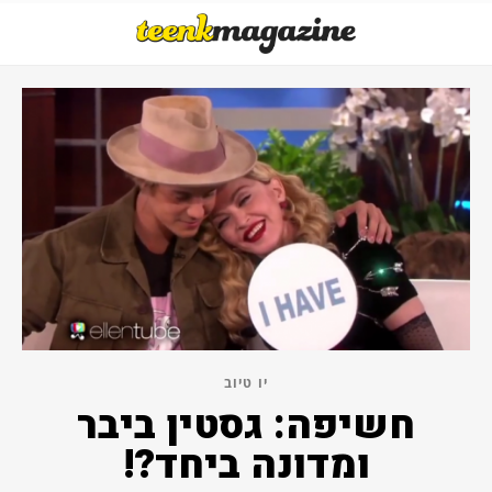
יו טיוב
חשיפה: גסטין ביבר
ומדונה ביחד?!