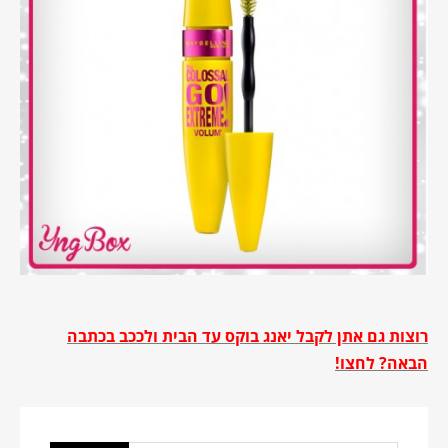
רוצות גם אתן לקבל יאנג בוקס עד הבית ולככב בכתבה
הבאה? לחצו!