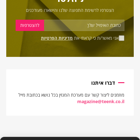
הצטרפו לרשימת התפוצה שלנו והישארו מעודכנים
אני מאשר/ת כי קראתי את
מדיניות הפרטיות
דברו איתנו
מוזמנים ליצור קשר עם מערכת המגזין בכל נושא בכתובת מייל
magazine@teenk.co.il