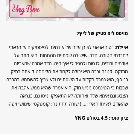
מויסט ליפ סטיק של לייף:
איילה:
"טוב אז אני לא בן אדם של אודמים ולפיסטיקים אז הבאתי
לחברתי הטובה, הדר, שיש לה שפתיים מהממות והיא מתה על
אודמים ורודים, לנסות ולספר לי איך היה. הדר אמרה שהאריזה
מתוקה וקטנה וככה היא יכולה לקחת את הליפסטיק אתה בתיק.
בנוסף, הוא נמרח בקלות על השפתיים ולא צריך להשתמש בהרבה
שכבות כי הפיגמנט ממש חזק. היא אמרה שהיא ממש אהבה את
הצבע וגם אימא שלה ואחותה לא התאפקו וניסו גם. כנראה
שהאודם לא יחזור אליי …;) שורה תחתונה: קומפקטי שימושי ויפה.
ציון סופי: 4.5 בסולם YNG