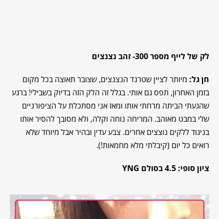
לק של לייף מספר 300- זהב נצנצים
חן גל
:
מיותר לציין שטרנד הנצנצים, שצובר תאוצה בכל מקום
בזמן האחרון, תפס גם אותי. בגלל זה הלק הזה בדיוק בשבילי! ברגע
שהגעתי הביתה מרחתי אותו ומאז אני מסתכלת על הציפורניים
שלי במבט מאוהב. המריחה נוחה וקלה, ולא מסובך להסיר אותו
בניגוד ללקים נוצצים אחרים. צבע עדין ובהיר אבל מיוחד שלא
רואים כל יום (קיבלתי מלא מחמאות!).
ציון סופי: 4.5 בסולם YNG