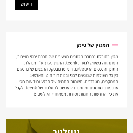
המגזין של טינק
מגזין בהובלת נבחרת הכתבים הצעירים של חברת יחסי הציבור,
המתמחה בשיווק לנוער, teenk. המגזין נערך ע״י מנהלת
התוכן והנכסים הדיגיטליים, רוני טרנובסקי. התכנים שלנו נעים
בין כל העולמות שנוגעים לבני ובנות דור ה-Z והאלפא:
המחקרים, הטרנדים, השמות החמים של הרגע והידיעות הכי
עדכניות. מוזמנים ומוזמנות להירשם לניוזלטר של teenk, לקבל
את כל החדשות החמות וסודות ממאחורי הקלעים ;)
ניוזלטר