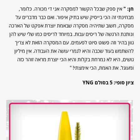
חן: "
אין ספק שבכל הקשור למסקרה אני די מכורה. כלומר,
מבחינתי זה הכי בייסיק שיש בתיק איפור. ואם כבר מדברים על
מסקרה, חשוב שתיהיה מסקרה שבאמת יוצרת אפקט של הארכה
ונותנת הרגשה של ריסים עבות. במיוחד לריסים כמו שלי שיש להן
גוון בהיר וזה פשוט סיוט לפעמים. עם המסקרה הזאת לא צריך
להשתמש בעוד שכבה והיא לגמרי עושה את העבודה. אין מיליון
גושים, היא לא נמרחת בקלות והיא הכי יוצרת מראה זוהר כזה
ומעוגל. את האמת, הכי אימצתי! "
ציון סופי: 5 בסולם YNG