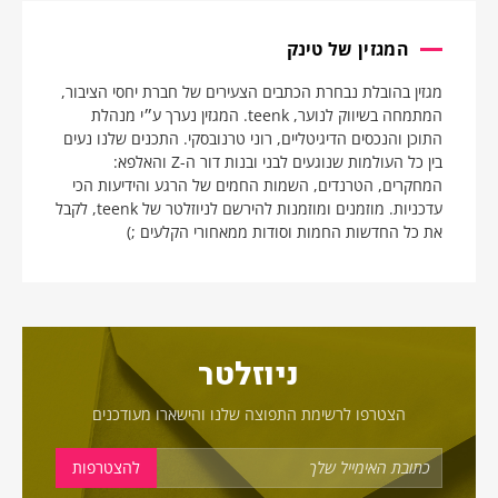
המגזין של טינק
מגזין בהובלת נבחרת הכתבים הצעירים של חברת יחסי הציבור,
המתמחה בשיווק לנוער, teenk. המגזין נערך ע״י מנהלת
התוכן והנכסים הדיגיטליים, רוני טרנובסקי. התכנים שלנו נעים
בין כל העולמות שנוגעים לבני ובנות דור ה-Z והאלפא:
המחקרים, הטרנדים, השמות החמים של הרגע והידיעות הכי
עדכניות. מוזמנים ומוזמנות להירשם לניוזלטר של teenk, לקבל
את כל החדשות החמות וסודות ממאחורי הקלעים ;)
ניוזלטר
הצטרפו לרשימת התפוצה שלנו והישארו מעודכנים