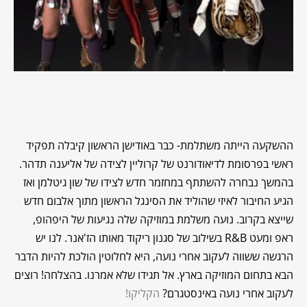
ההשקעה הייתה משתלמת- כבר באודישן הראשון קיבלה תפקיד
ראשי בפרסומת לדיאודורנט של קרוליין לצידה של אליענה תדהר.
בהמשך נבחרה להשתתף במחזמר חדש לצידו של שון גיטלמן ואז
הגיע החיבור לאיזי שהוליד את הסינגל הראשון מתוך אלבום חדש
שייצא בקרוב. נועה משלמת במוזיקה שלה נגיעות של היפהופ,
ראפ ומעט R&B בשילוב של סגנון ריקוד מאותו הז'אנר. לנו יש
הרגשה ששווה לעקוב אחרי נועה, היא לחלוטין הולכת להיות הדבר
הבא בתחום המוזיקה בארץ. אל תגידו שלא אמרנו. בהצלחה! רוצים
לעקוב אחרי נועה באינסטגרם?
הקליקו!