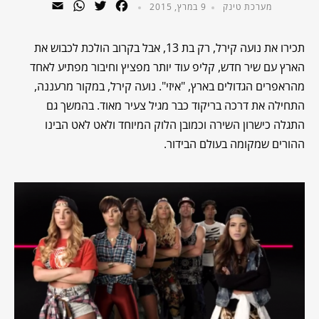
WhatsApp
Email
Twitter
Facebook
מערכת טינק
9 במרץ, 2015
תכירו את נועה קירל, רק בת 13, אבל בקרוב הולכת לכבוש את
הארץ עם שיר חדש, קליפ עוד יותר מפציץ וחיבור מפתיע לאחד
מהראפרים הגדולים בארץ, "איזי". נועה קירל, במקור מרעננה,
התחילה את דרכה בריקוד כבר מגיל צעיר מאוד. בהמשך גם
התגלה כישרון השירה וכמובן הלוק המיוחד ולאט לאט הבינו
ההורים שמקומה בעולם הבידור.