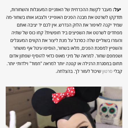
יעל:
מעבר לקשת ההכרחית של האוזניים המעוגלות והשחורות,
תזדקקו לשרטט את מבנה הפנים האופייני ולצבוע אותו בשחור-מה
שמיד יקנה לאיפור את הלוק הנדרש. אין לכם יד יציבה ואתם
מפחדים לשרטט את השפיצים ביד חופשית? קחו כוס של שתיה
והעזרו בשוליים שלה כסרגל על מנת ליצור את הקווים המעוגלים
והשפיץ למסכת הפנים, מלאו בשחור, הוסיפו עיגול אף מושחר
ושפמפם שחור. למראה של מיני מאוס כדאי להוסיף שפתון אדום
תחום במסגרת הרגילה או קטנה יותר למראה "חמוד" וילדותי יותר.
קבלי
סרטון
שיכול לעזור לך. בהצלחה.