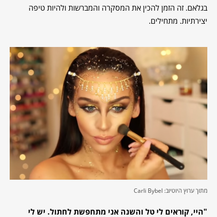
בגלאם. זה הזמן להכין את המסקרה והמברשות ולהיות טיפה
יצירתיות. מתחילים.
מתוך ערוץ היוטיוב: Carli Bybel
"היי, קוראים לי טל והשנה אני מתחפשת לחתול. יש לי