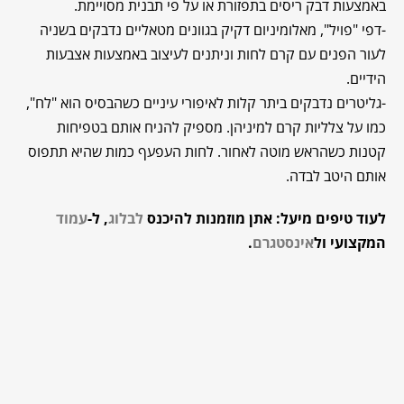
באמצעות דבק ריסים בתפזורת או על פי תבנית מסויימת.
-דפי "פויל", מאלומיניום דקיק בגוונים מטאליים נדבקים בשניה
לעור הפנים עם קרם לחות וניתנים לעיצוב באמצעות אצבעות
הידיים.
-גליטרים נדבקים ביתר קלות לאיפורי עיניים כשהבסיס הוא "לח",
כמו על צלליות קרם למיניהן. מספיק להניח אותם בטפיחות
קטנות כשהראש מוטה לאחור. לחות העפעף כמות שהיא תתפוס
אותם היטב לבדה.
לעוד טיפים מיעל: אתן מוזמנות להיכנס
לבלוג
, ל-
עמוד
המקצועי ול
אינסטגרם
.