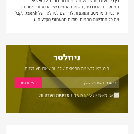
בין כל העולמות שנוגעים לבני ובנות דור ה-Z והאלפא:
המחקרים, הטרנדים, השמות החמים של הרגע והידיעות הכי
עדכניות. מוזמנים ומוזמנות להירשם לניוזלטר של teenk, לקבל
את כל החדשות החמות וסודות ממאחורי הקלעים ;)
ניוזלטר
הצטרפו לרשימת התפוצה שלנו והישארו מעודכנים
אני מאשר/ת כי קראתי את
מדיניות הפרטיות