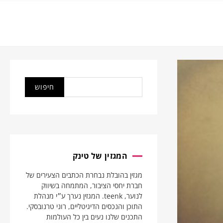
המגזין של טינק
מגזין בהובלת נבחרת הכתבים הצעירים של
חברת יחסי הציבור, המתמחה בשיווק
לנוער, teenk. המגזין נערך ע״י מנהלת
התוכן והנכסים הדיגיטליים, רוני טרנובסקי.
התכנים שלנו נעים בין כל העולמות