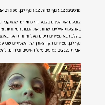
מרכיבים: צבע גוף כחול, צבע גוף לבן, ספוגית, אב
צובעים את הפנים בצבע גוף כחול עד שמתקבל מרא
באמצעות אייליינר שחור. את הגבות המקוריות וא
בשלב הבא מציירים ריסים מעל ומתחת העין באמצ
גוף לבן. מציירים מקו האורך של השפתיים שני פסי
אבקת נצנצים כסופים מעל העיניים ובלחיים. להשל