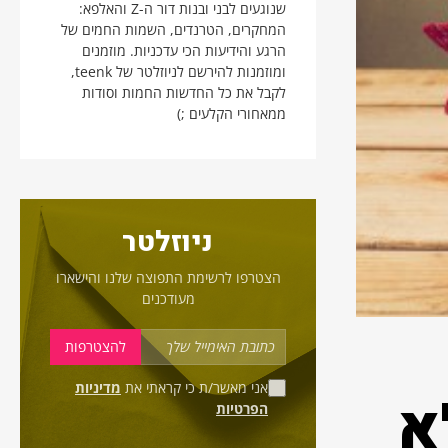
שנוגעים לבני ובנות דור ה-Z והאלפא:
המחקרים, הטרנדים, השמות החמים של
הרגע והידיעות הכי עדכניות. מוזמנים
ומוזמנות להירשם לניוזלטר של teenk,
לקבל את כל החדשות החמות וסודות
ממאחורי הקלעים ;)
ניוזלטר
הצטרפו לרשימת התפוצה שלנו והישארו
מעודכנים
אני מאשר/ת כי קראתי את
מדיניות
א
הפרטיות