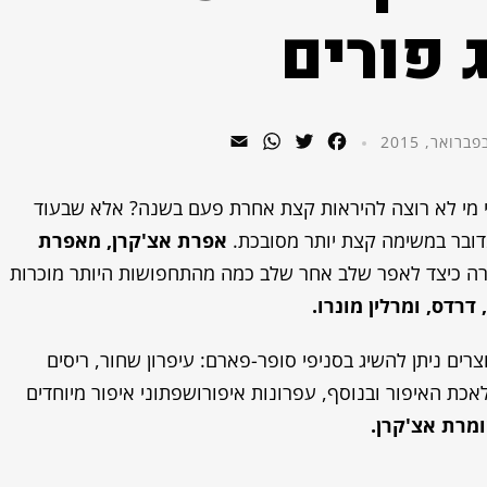
 פורים
WhatsApp
Email
Twitter
Facebook
י מי לא רוצה להיראות קצת אחרת פעם בשנה? אלא שבעוד
דובר במשימה קצת יותר מסובכת.
אפרת אצ'קרן, מאפרת
ה כיצד לאפר שלב אחר שלב כמה מהתחפושות היותר מוכרות
רדס, ומרלין מונרו.
רים ניתן להשיג בסניפי סופר-פארם: עיפרון שחור, ריסים
לאכת האיפור ובנוסף, עפרונות איפורושפתוני איפור מיוחדים
מרת אצ'קרן.