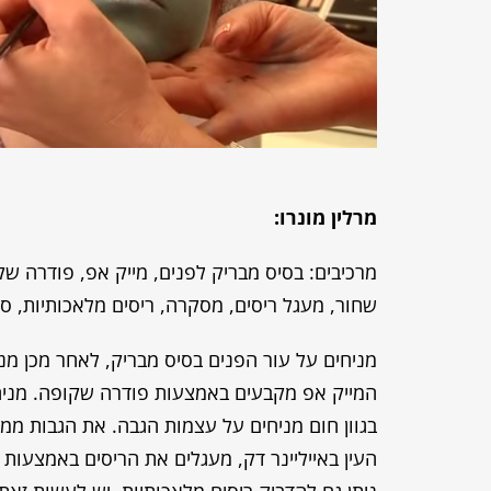
מרלין מונרו:
מרכיבים: בסיס מבריק לפנים, מייק אפ, פודרה שק
שחור, מעגל ריסים, מסקרה, ריסים מלאכותיות, סו
מניחים על עור הפנים בסיס מבריק, לאחר מכן מנ
המייק אפ מקבעים באמצעות פודרה שקופה. מניח
בגוון חום מניחים על עצמות הגבה. את הגבות 
העין באייליינר דק, מעגלים את הריסים באמצעות
ניתן גם להדביק ריסים מלאכותיות, יש לעשות זאת