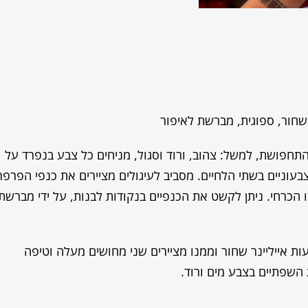
ר שחור, ספוגית, מברשת לאיפור
תחפושת, למשל: צהוב, ורוד וסגול, מניחים כל צבע בנפרד על
 צבעוניים בשתי הלחיים. מסביב לעיגולים מציירים את כנפי הפרפר
ו הכרחי. ניתן לקשט את הכנפיים בנקודות לבנות, על ידי מברשת
עות אייליינר שחור וממנו מציירים שני מחושים מעלה וטיפה
השפתיים בצבע מים ורוד.