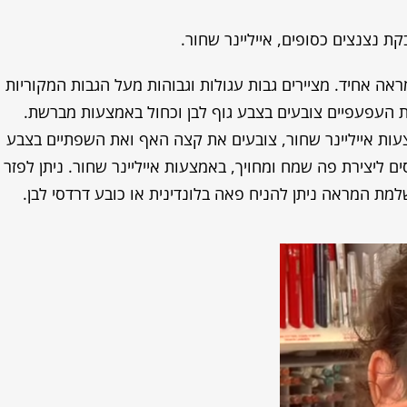
קת נצנצים כסופים, אייליינר שחור.
ה אחיד. מציירים גבות עגולות וגבוהות מעל הגבות המקוריות
ת העפעפיים צובעים בצבע גוף לבן וכחול באמצעות מברשת.
עות אייליינר שחור, צובעים את קצה האף ואת השפתיים בצבע
ם ליצירת פה שמח ומחויך, באמצעות אייליינר שחור. ניתן לפזר
מת המראה ניתן להניח פאה בלונדינית או כובע דרדסי לבן.