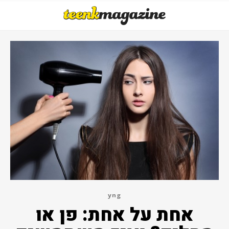
yng
אחת על אחת: פן או