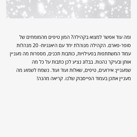
ומה עוד אפשר למצוא בקהילה? המון טיפים מהמומחים של
סופר-פארם. הקהילה מנוהלת יחד עם היאנגיות- 20 מנהלות
עמוד המשתתפות בפעילויות, כותבות תכנים, מספרות מה מעניין
אותן ובעיקר נהנות. בבלוג נציע לכן כתבות על כל מה
שמעניין: אירועים, טיפים, שאלות ועוד ועוד. נשמח לשמוע מה
מעניין אתכן בעמוד הפייסבוק שלנו. קריאה מהנה!