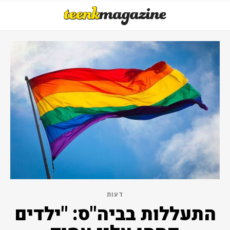
דעות
התעללות בביה"ס: "ילדים