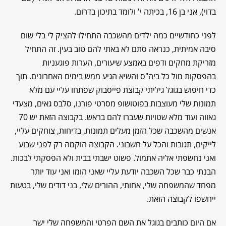
בדוי), אני בן 16, בכיתה י' ולומד בתיכון בדרום.
לפני כחודשיים כמה ילדים מהשכבה התחילו להציק לי בלי שום
סיבה אמיתית, כנראה סתם לא באתי להם טוב בעין. זה התחיל
מזריקת מחקים ודפים באמצע שיעורים, הערות פוגעניות
בהפסקות מול כל ביה"ס והשיא הגיע ממש בימים האחרונים. תוך
כדי חיפוש בגוגל גיליתי קבוצת פייסבוק שפתחו עליי עם מלא
תמונות שלי מעוצבות בפוטושופ מסרטי פורנו, סלבס גאים, מצעדי
גאווה ועוד מלא שטויות שעברו להם בראש. בקבוצה הזאת יש 70
אנשים מהשכבה שכל הזמן מעלים תמונות, בדיחות, צוחקים עליי,
לייקים, תגובות והכל על חשבוני. הקבוצה הוקמה רק לפני שבוע
ואני נחשפתי אליה אתמול. פשוט ישבתי בבית ולא הפסקתי לבכות.
הבנתי כבר שכל השכבה יודעת עליי שאני הומו ואני עוד יותר
מפחד שהמשפחה שלי, אחותי, ההורים שלי, בני דודים שלי, בטעות
ייחשפו לקבוצה הזאת.
אם היום כותבים בגוגל את השם הפרטי והמשפחה שלי ישר