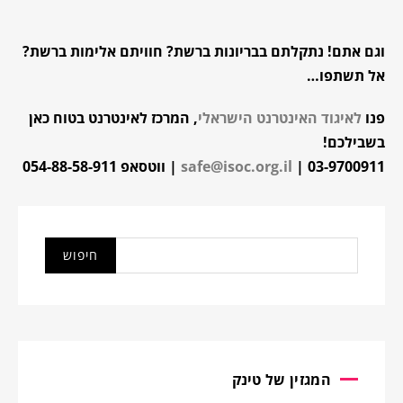
וגם אתם!
נתקלתם בבריונות ברשת? חוויתם אלימות ברשת?
אל תשתפו…
פנו
לאיגוד האינטרנט הישראלי
, המרכז לאינטרנט בטוח כאן
בשבילכם!
03-9700911 |
safe@isoc.org.il
| ווטסאפ 054-88-58-911
המגזין של טינק