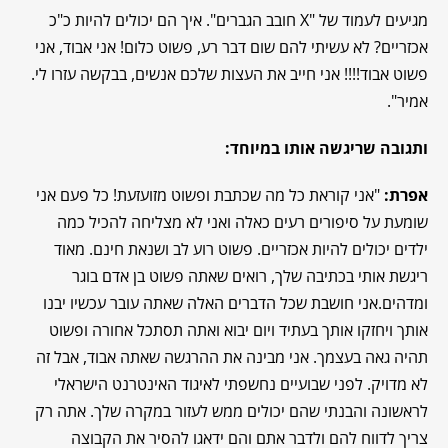
מגיעים לעמוד של "X חובב הגברים". איך הם יכולים להיות כ"כ
אכזריים? לא עשיתי להם שום דבר רע, פשוט כלום! אני אבוד, אני
פשוט אבוד!!!! אני חייב את העצות שלכם אנשים, בבקשה עזרו לי.
אמיר".
ותגובה שריגשה אותו במיוחד:
אפרת:
"אני קוראת כל מה שכתבת ופשוט מזועזעת! כל פעם אני
שומעת על סיפורים רעים כאלה ואני לא מצליחה להכיל כמה
ילדים יכולים להיות אכזריים. פשוט רוע לב ושנאת חינם. מאוד
ריגשת אותי בכתיבה שלך, רואים שאתה פשוט בן אדם בוגר
ומדהים.אני חושבת שכל הדברים האלה שאתה עובר עכשיו יבנו
אותך ויחזקו אותך בעתיד ויום יבוא ואתה תסתכל אחורה ופשוט
תהיה גאה בעצמך. אני מבינה את ההרגשה שאתה אבוד, אבל זה
לא מדויק. לפני שבועיים נחשפתי לאיגוד האינטרנט הישראלי
לראשונה והבנתי שהם יכולים ממש לעזור במקרה שלך. אתה רק
צריך לדווח להם ולדבר אתם והם ידאגו להסיר את הקבוצה