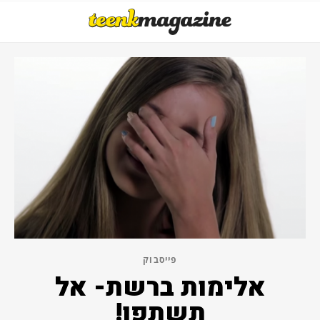
פייסבוק
אלימות ברשת- אל
תשתפו!