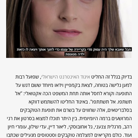
בדיוק בגלל זה החליט
איגוד האינטרנט הישראלי
, שפועל רבות
למען גלישה בטוחה, לצאת בקמפיין וידאו מיוחד ששם דגש על
התופעה וקורא לחסל אותה תחת המשפט הכה אקטואלי: "אל
תשתפו. אל תשתתפו". באיגוד החליטו להשתמש דווקא
בסלבריטאים, אלה שחווים על בשרם את תופעת הטוקבקים
המרושעים ברמה היומיומית. בין היתר תוכלו למצוא בסרטון את רני
רהב, מרגלית צנעני, גל אחובוסקי, ליאור דיין, עדי שילון, עומרי חיון
ועוד. כולם מקריאים למצלמה טוקבקים וסטטוסים מגעילים שכתבו