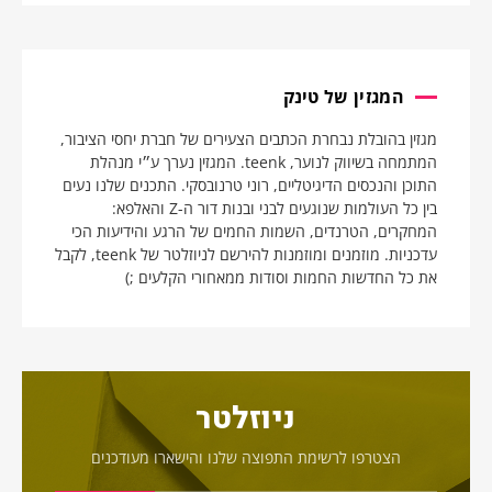
המגזין של טינק
מגזין בהובלת נבחרת הכתבים הצעירים של חברת יחסי הציבור,
המתמחה בשיווק לנוער, teenk. המגזין נערך ע״י מנהלת
התוכן והנכסים הדיגיטליים, רוני טרנובסקי. התכנים שלנו נעים
בין כל העולמות שנוגעים לבני ובנות דור ה-Z והאלפא:
המחקרים, הטרנדים, השמות החמים של הרגע והידיעות הכי
עדכניות. מוזמנים ומוזמנות להירשם לניוזלטר של teenk, לקבל
את כל החדשות החמות וסודות ממאחורי הקלעים ;)
ניוזלטר
הצטרפו לרשימת התפוצה שלנו והישארו מעודכנים