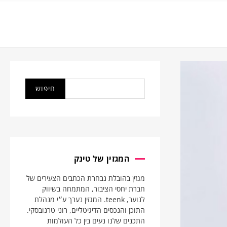
המגזין של טינק
מגזין בהובלת נבחרת הכתבים הצעירים של
חברת יחסי הציבור, המתמחה בשיווק
לנוער, teenk. המגזין נערך ע״י מנהלת
התוכן והנכסים הדיגיטליים, רוני טרנובסקי.
התכנים שלנו נעים בין כל העולמות