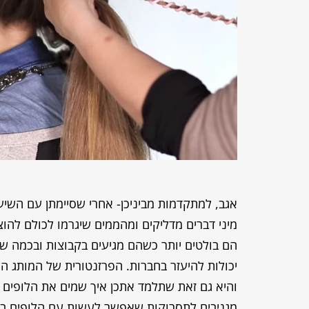
אגב, למתקדמות מביניכן- אחרי שסיימתן עם השיער
מיני דברים מדליקים ומהממים שיגרמו לכולם להוצי
הם בולטים יותר כשהם מגיעים בקבוצות ובכמה שי
יכולות להיעזר בחברות. הפרזנטורית של המותג המ
והיא גם זאת שתלמד אתכן איך שמים את הלופים ב
מגניבים לתסרוקות שאפשר לעשות עם הלופים בכי