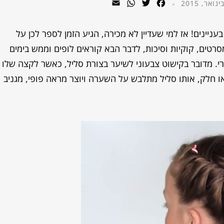
WhatsApp
Email
Twitter
Facebook
ניינים! אז למי שעדיין לא מכירה, הגיע הזמן לספר לכן על
טים, קוקיות וסיכות, לדבר הבא קוראים לופים וממש בימים
 מדובר בקישוט צבעוני לשיער בצורת סליל, כאשר לקצה שלו
או חלק, אותו סליל מתלבש על השערה ויוצר מראה פופי, מגניב