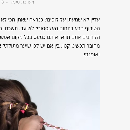
מערכת טינק
8 בינואר, 2015
עדיין לא שמעתן על לופים? כנראה שאתן הכי לא בע
הטירוף הבא בתחום האקססוריז לשיער. תשכחו מסר
הקרובים אתם תראו אותם כמעט בכל מקום אפשרי.
מחובר תכשיט קטן. בין אם יש לכן שיער מתולתל 
ואופנתי.