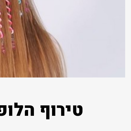
טירוף הלופ