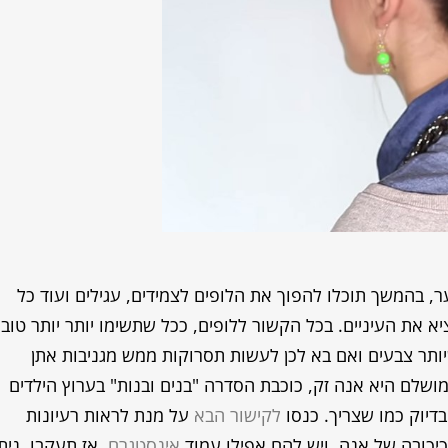
, בהמשך תוכלו להפוך את הלופים לצמידים, עגילים ועוד כל
א את העיניים. בכל הקשור ללופים, ככל שתשימו יותר יותר טוב.
ותר צבעים ואם בא לכן לעשות תסרוקות ממש מגניבות אתן
ושלם היא אנה זק, כוכבת הסדרה "בנים ובנות" בערוץ הילדים
דיוק כמו שצריך. כנסו
לקישור הבא
על מנת לראות רעיונות
כובה של אנה, ויש להם אפילו עמוד
אינסטגרם
, אז תעקבו. ניתן