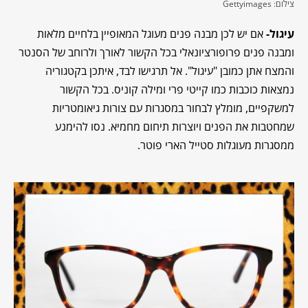
צילום: Gettyimages
עיגול-
אם יש לכן מבנה פנים מעוגל המאופיין בלחיים מלאות
ומבנה פנים פרופורציונאלי בכל הקשור לאורך ולרוחב של הסנטר
והמצח אתן כמובן "עיגול". אל תרגישו לבד, איתכן בקטגוריה
נמצאות כוכבות כמו קייטי פרי ומילה קוניס. בכל הקשור
למשקפיים, מומלץ לבחור במסגרות עם צורות גיאומטריות
שמחטבות את הפנים ויוצרות תיחום מחמיא. נסו להימנע
ממסגרות מעוגלות סטייל הארי פוטר.