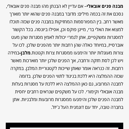
מבנה פנים אובאלי
– אם עדיין לא הבנתן מהו מבנה פנים אובאלי,
נסכם את זה בכמה מילים: מדובר במבנה פנים שהוא יותר מוארך
מאשר רחב. בין המפורסמות המחזיקות במבנה פנים שכזה תוכלו
למצוא את האלי ברי, מייגן פוקס וכן, אפילו ביונסה. בכל הקשור
למסגרות ומשקפיים, אתן לגמרי יכולות לאמץ מסגרות שהן מעט
אוברסייז, במיוחד כאלה שהן רחבות יותר מהפנים שלכן. לכו על
צורות מעוגלות יותר והימנעו ממסגרות צרות וקטנות.
מלבן-
במידה
ויש לכן לסת חזקה ורחבה, אך הפנים שלכן יותר מוארכות מאשר
רחבות. זה כנראה אומר שאתן שייכות לקטגוריית המלבן. במקרה
שכזה ההמלצה היא ללכת בניגוד לתווי הפנים שלכן. בדומה
למבנה המרובע, גם כאן ההמלצה היא ללכת על מסגרות בעלות
מבנה אובאלי וקימורי. לכו על משקפים שנראים רחבים יחסית
למבנה הפנים שלכן והימנעו ממסגרות מרובעות ומלבניות. אתן
בחברה טובה, יחד עם דוגמנית העל ג'יזל.