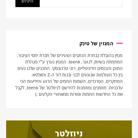
המגזין של טינק
מגזין בהובלת נבחרת הכתבים הצעירים של חברת יחסי הציבור,
המתמחה בשיווק לנוער, teenk. המגזין נערך ע״י מנהלת
התוכן והנכסים הדיגיטליים, רוני טרנובסקי. התכנים שלנו נעים
בין כל העולמות שנוגעים לבני ובנות דור ה-Z והאלפא:
המחקרים, הטרנדים, השמות החמים של הרגע והידיעות הכי
עדכניות. מוזמנים ומוזמנות להירשם לניוזלטר של teenk, לקבל
את כל החדשות החמות וסודות ממאחורי הקלעים ;)
ניוזלטר