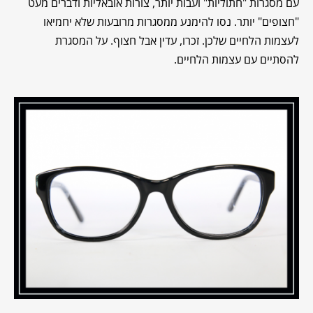
עם מסגרות "חתוליות" ועבות יותר, צורות אובאליות ודברים מעט
"חצופים" יותר. נסו להימנע ממסגרות מרובעות שלא יחמיאו
לעצמות הלחיים שלכן. זכרו, עדין אבל חצוף. על המסגרת
להסתיים עם עצמות הלחיים.