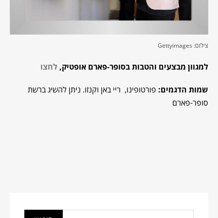
צילום: Gettyimages
למגוון מבצעים והטבות בסופר-פארם אופטיק,
לחצו
שמות הדגמים:
פורטופינו, ריי באן וקנזו. ניתן להשיג ברשת
סופר-פארם