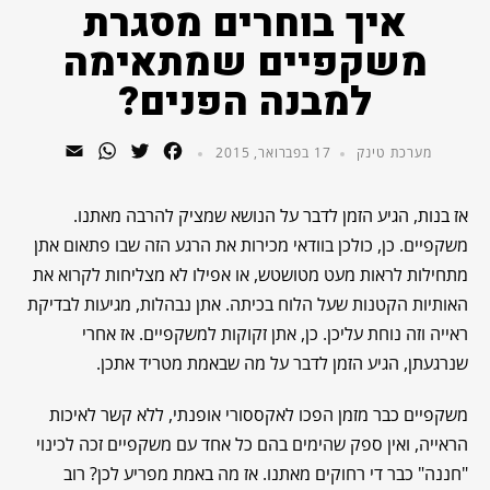
איך בוחרים מסגרת
משקפיים שמתאימה
למבנה הפנים?
WhatsApp
Email
Twitter
Facebook
מערכת טינק
17 בפברואר, 2015
אז בנות, הגיע הזמן לדבר על הנושא שמציק להרבה מאתנו.
משקפיים. כן, כולכן בוודאי מכירות את הרגע הזה שבו פתאום אתן
מתחילות לראות מעט מטושטש, או אפילו לא מצליחות לקרוא את
האותיות הקטנות שעל הלוח בכיתה. אתן נבהלות, מגיעות לבדיקת
ראייה וזה נוחת עליכן. כן, אתן זקוקות למשקפיים. אז אחרי
שנרגעתן, הגיע הזמן לדבר על מה שבאמת מטריד אתכן.
משקפיים כבר מזמן הפכו לאקססורי אופנתי, ללא קשר לאיכות
הראייה, ואין ספק שהימים בהם כל אחד עם משקפיים זכה לכינוי
"חננה" כבר די רחוקים מאתנו. אז מה באמת מפריע לכן? רוב