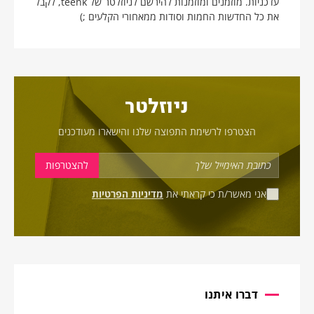
עדכניות. מוזמנים ומוזמנות להירשם לניוזלטר של teenk, לקבל
את כל החדשות החמות וסודות ממאחורי הקלעים ;)
ניוזלטר
הצטרפו לרשימת התפוצה שלנו והישארו מעודכנים
אני מאשר/ת כי קראתי את
מדיניות הפרטיות
דברו איתנו