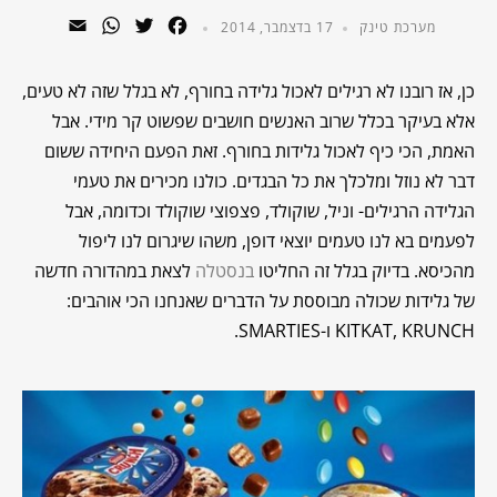
WhatsApp
Email
Twitter
Facebook
מערכת טינק
17 בדצמבר, 2014
כן, אז רובנו לא רגילים לאכול גלידה בחורף, לא בגלל שזה לא טעים,
אלא בעיקר בכלל שרוב האנשים חושבים שפשוט קר מידי. אבל
האמת, הכי כיף לאכול גלידות בחורף. זאת הפעם היחידה ששום
דבר לא נוזל ומלכלך את כל הבגדים. כולנו מכירים את טעמי
הגלידה הרגילים- וניל, שוקולד, פצפוצי שוקולד וכדומה, אבל
לפעמים בא לנו טעמים יוצאי דופן, משהו שיגרום לנו ליפול
מהכיסא. בדיוק בגלל זה החליטו
בנסטלה
לצאת במהדורה חדשה
של גלידות שכולה מבוססת על הדברים שאנחנו הכי אוהבים:
KITKAT, KRUNCH ו-SMARTIES.