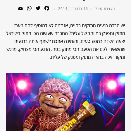
WhatsApp
Email
Twitter
Facebook
מערכת טינק
16 בדצמבר, 2014
יש הרבה רגעים מתוקים בחיים, אז למה לא להוסיף להם מארז
מתוק ומפנק במיוחד של עלית? החברה שעושה הכי מתוק בישראל
יצאה השנה במסע טעים, והזמינה אתכם לשתף אותה ברגעים
שהשאירו לכם את הטעם הכי מתוק בפה. הרגע הכי מצחיק, מרגש
ומקורי זיכה במארז מתוק ומפנק של עלית.