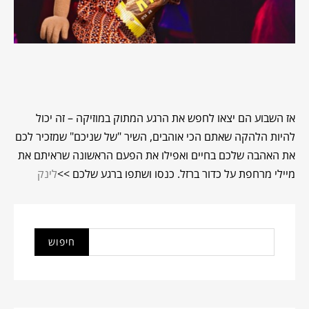
אז השבוע הם יצאו לחפש את הרגע המתוק במוזיקה – זה יכול
להיות הלהקה שאתם הכי אוהבים, השיר "של שניכם" שמזכיר לכם
את האהבה שלכם בחיים ואפילו את הפעם הראשונה שראיתם את
מיילי מרחפת על כדור ברזל. כנסו ושתפו ברגע שלכם >>
לינק