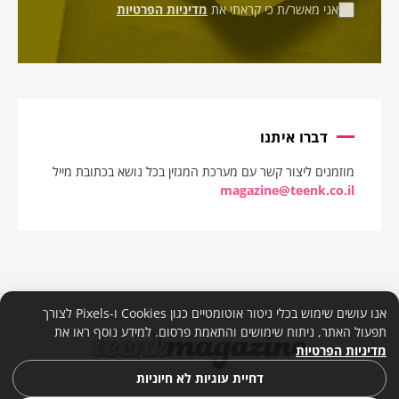
אני מאשר/ת כי קראתי את
מדיניות הפרטיות
דברו איתנו
מוזמנים ליצור קשר עם מערכת המגזין בכל נושא בכתובת מייל
magazine@teenk.co.il
אנו עושים שימוש בכלי ניטור אוטומטיים כגון Cookies ו-Pixels לצורך
תפעול האתר, ניתוח שימושים והתאמת פרסום. למידע נוסף ראו את
מדיניות הפרטיות
דחיית עוגיות לא חיוניות