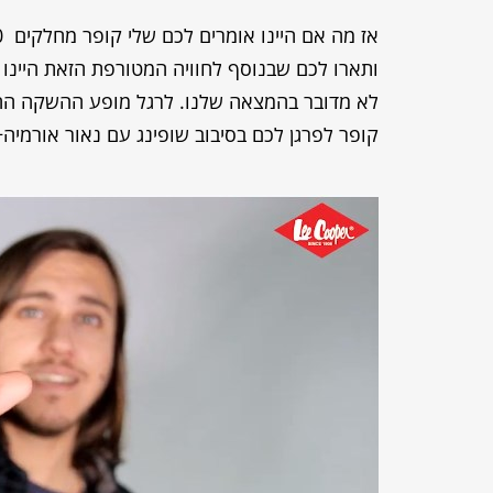
ותארו לכם שבנוסף לחוויה המטורפת הזאת היינו ג
קופר לפרגן לכם בסיבוב שופינג עם נאור אורמיה+1000 שקלים לבזבוזים