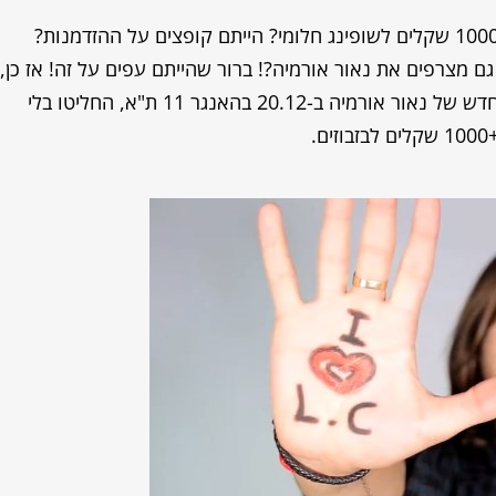
אז מה אם היינו אומרים לכם שלי קופר מחלקים 1000 שקלים לשופינג חלומי? הייתם קופצים על ההזדמנות?
ם מצרפים את נאור אורמיה?! ברור שהייתם עפים על זה! אז כן,
לא מדובר בהמצאה שלנו. לרגל מופע ההשקה החדש של נאור אורמיה ב-20.12 בהאנגר 11 ת"א, החליטו בלי
.