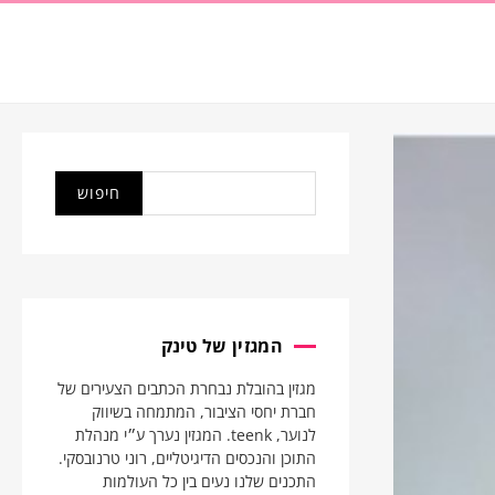
המגזין של טינק
מגזין בהובלת נבחרת הכתבים הצעירים של
חברת יחסי הציבור, המתמחה בשיווק
לנוער, teenk. המגזין נערך ע״י מנהלת
התוכן והנכסים הדיגיטליים, רוני טרנובסקי.
התכנים שלנו נעים בין כל העולמות