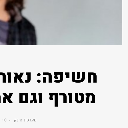
חשיפה: נאור 
מטורף וגם את
מערכת טינק
10 בדצמבר, 2014