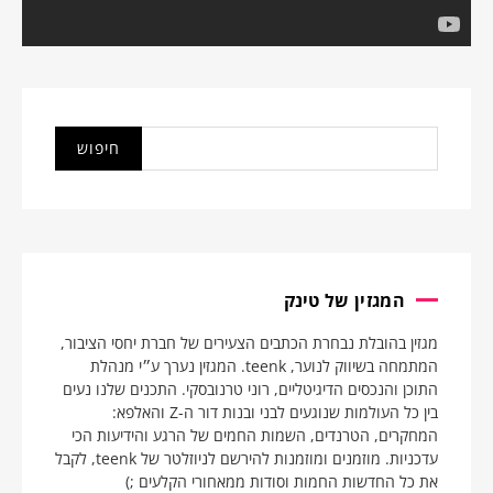
המגזין של טינק
מגזין בהובלת נבחרת הכתבים הצעירים של חברת יחסי הציבור,
המתמחה בשיווק לנוער, teenk. המגזין נערך ע״י מנהלת
התוכן והנכסים הדיגיטליים, רוני טרנובסקי. התכנים שלנו נעים
בין כל העולמות שנוגעים לבני ובנות דור ה-Z והאלפא:
המחקרים, הטרנדים, השמות החמים של הרגע והידיעות הכי
עדכניות. מוזמנים ומוזמנות להירשם לניוזלטר של teenk, לקבל
את כל החדשות החמות וסודות ממאחורי הקלעים ;)