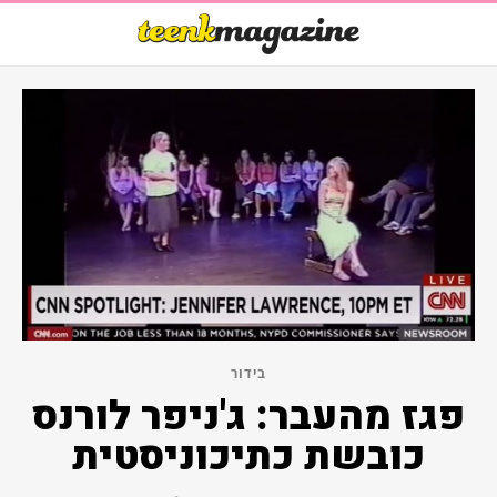
בידור
פגז מהעבר: ג'ניפר לורנס
כובשת כתיכוניסטית