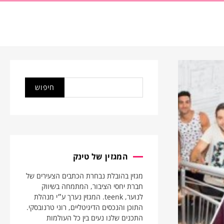
המגזין של טינק
מגזין בהובלת נבחרת הכתבים הצעירים של
חברת יחסי הציבור, המתמחה בשיווק
לנוער, teenk. המגזין נערך ע״י מנהלת
התוכן והנכסים הדיגיטליים, רוני טרנובסקי.
התכנים שלנו נעים בין כל העולמות