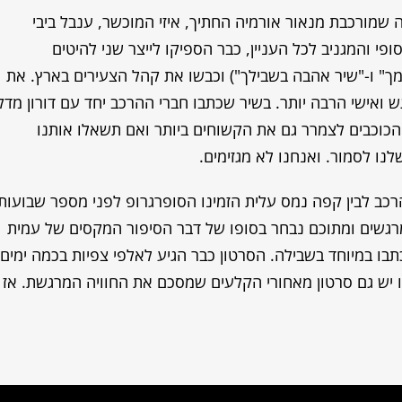
שמורכבת מנאור אורמיה החתיך, איזי המוכשר, ענבל ביבי
 והמגניב לכל העניין, כבר הספיקו לייצר שני להיטים
 ממך" ו-"שיר אהבה בשבילך") וכבשו את קהל הצעירים בארץ. את
אישי הרבה יותר. בשיר שכתבו חברי ההרכב יחד עם דורון מדלי
הכוכבים לצמרר גם את הקשוחים ביותר ואם תשאלו אותנו
נו לסמור. ואנחנו לא מגזימים.
רכב לבין קפה נמס עלית
הזמינו הסופרגרופ לפני מספר שבועות
גשים ומתוכם נבחר בסופו של דבר הסיפור המקסים של עמית
תבו במיוחד בשבילה. הסרטון כבר הגיע לאלפי צפיות בכמה ימים
ו יש גם סרטון מאחורי הקלעים שמסכם את החוויה המרגשת. אז