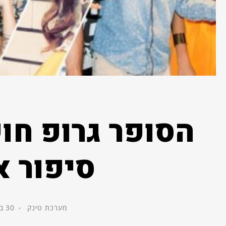
הסופר גרופ חו
סיפור 
מערכת טינק
30 באוקטובר, 2014