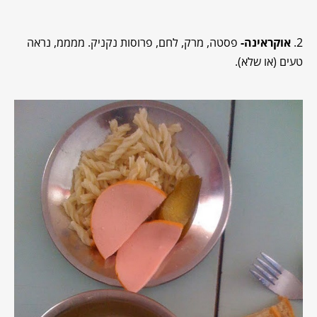
2.
אוקראינה-
פסטה, מרק, לחם, פרוסות נקניק. ממממ, נראה
טעים (או שלא).