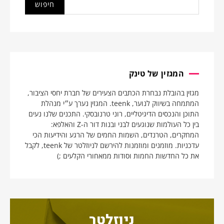
המגזין של טינק
מגזין בהובלת נבחרת הכתבים הצעירים של חברת יחסי הציבור,
המתמחה בשיווק לנוער, teenk. המגזין נערך ע״י מנהלת
התוכן והנכסים הדיגיטליים, רוני טרנובסקי. התכנים שלנו נעים
בין כל העולמות שנוגעים לבני ובנות דור ה-Z והאלפא:
המחקרים, הטרנדים, השמות החמים של הרגע והידיעות הכי
עדכניות. מוזמנים ומוזמנות להירשם לניוזלטר של teenk, לקבל
את כל החדשות החמות וסודות ממאחורי הקלעים ;)
ניוזלטר