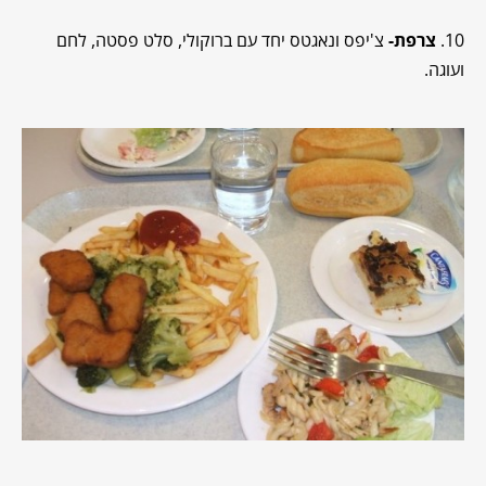
10.
צרפת-
צ'יפס ונאגטס יחד עם ברוקולי, סלט פסטה, לחם
ועוגה.