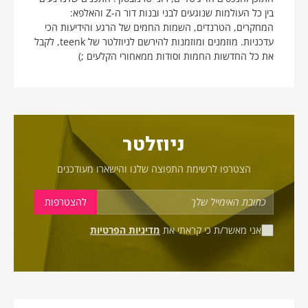
בין כל העולמות שנוגעים לבני ובנות דור ה-Z והאלפא:
המחקרים, הטרנדים, השמות החמים של הרגע והידיעות הכי
עדכניות. מוזמנים ומוזמנות להירשם לניוזלטר של teenk, לקבל
את כל החדשות החמות וסודות ממאחורי הקלעים ;)
ניוזלטר
הצטרפו לרשימת התפוצה שלנו והישארו מעודכנים
אני מאשר/ת כי קראתי את
מדיניות הפרטיות