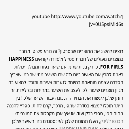
[youtube http://www.youtube.com/watch?
v=0USpsiMld6s]
רוצים להשיג את המוצרים שבסרטון? זה נורא פשוט! מדובר
במוצרים מעולים של חברת סטייל ולסדרה קוראים
HAPPINESS
FOR FIRLS
, כי רק בנות שקמו עם שיער נפוח ומבולגן יכולות
באמת להבין את האושר ביום כזה שבו השיער מתיישב כמו שצריך.
הסדרה עצמה מותאמת במיוחד לנערות צעירות ותוכלו למצוא בה
מגוון מוצרים שיעזרו לכן לעצב את השיער במהירות ובקלילות. זה
הזמן שלכן לעשות את הבחירה הנכונה עבור השיער שלכן! בין
היתר תוכלו למצוא בסדרה שמפו, מרכך, קרם לחות, ספריי להגנה
מחום הפן, ספרי ברק ועוד. אז איך אתן מקבלות את המוצרים?
הכנסו ללינק
, העלו תמונות שלכן לאינסטגרם בהן השיער שלכן