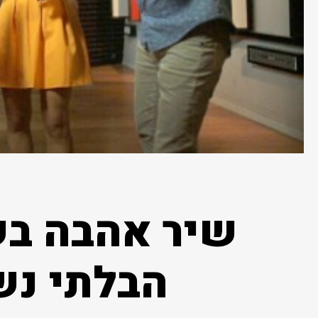
הבלתי נש