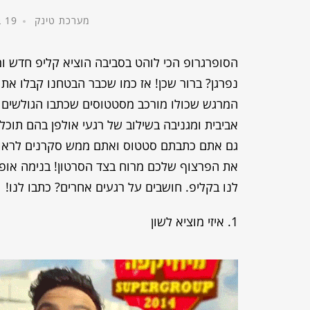
מערכת טינק
19 באוגוסט, 2014
הסופרגרופ הכי לוהט בסביבה הוציא קליפ חדש ו
נפרגן? ברור שכן! אז כמו שכבר הבטחנו קבלו את 
המרגש שכולו מורכב מסטטוסים שכתבו הגולשים
אביבית ומגניבה בשילוב של רגעי אולפן בהם תו
גם אתם כתבתם סטטוס ואתם ממש סקרנים לראות אם
את הפרצוף שלכם מרוח בצד הסרטון! בנימה אופט
לנו בקליפ. חושבים על רגעים אחרים? כתבו לנו!
1. איזי מוציא לשון