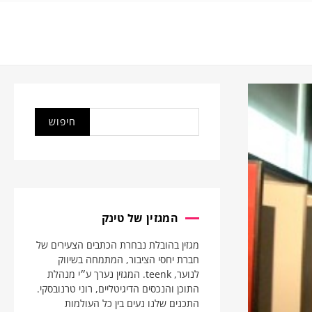
המגזין של טינק
מגזין בהובלת נבחרת הכתבים הצעירים של
חברת יחסי הציבור, המתמחה בשיווק
לנוער, teenk. המגזין נערך ע״י מנהלת
התוכן והנכסים הדיגיטליים, רוני טרנובסקי.
התכנים שלנו נעים בין כל העולמות