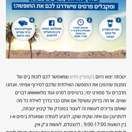
יטבתה יצאו היום
בקמפיין חדש
שמאפשר לכם לזכות בים של
מתנות שיהפכו את החופשה האילתית שלכם לטירוף אמיתי. אנחנו
מדברים על ספורט ימי, כרטיסים לסרט ועוד מלאאאאא דברים
שווים. אז מה בדיוק עושים? אם אתם כבר בדרך לאילת כל מה
שאתם צריכים לעשות זה לעצור בפונדק של קיבוץ יטבתה,
להתרענן עם איזה שקית שוקו, להגיע לעמדה שפועלת בימים א-ו
בין השעות 9:00-17:00 , להצטלם, לעשות צ'ק אין,