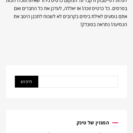
לעלות לפייסבוק ולקבל על המקום כרטיס גירוד שאיתו תוכלו לזכות
בפרסים. כל כרטיס זוכה! אז יאללה, לעדכן את כל החברים ואם
אתם נוסעים לאילת בימים בקרובים לא לשכוח לתכנן היטב את
הנסיעה! נתראה בפונדק!
המגזין של טינק