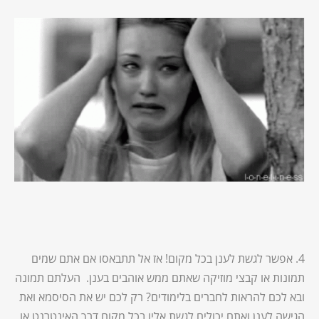
4. אפשר לגשת לענן בכל מקום! אז אל תתבאסו אם אתם שמים
תמונות או קבצי מוזיקה שאתם ממש אוהבים בענן. העלתם תמונה
ובא לכם להראות לחברים בלימודים? רק לכם יש את הסיסמא ואת
הגישה לענן ואתם יכולים לגשת אליו בכל מקום דרך האינטרנט או