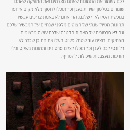
לכם לשמור את התמונות שאתם מצלמים ואת המוזיקה שאתם
שומרים בטלפון ישירות בענן וכך תוכלו לחסוך מלא מקום איחסון
במכשיר הסלולארי שלכם. הרי אתם לא באמת צריכים עכשיו
תמונות מטיול שנתי של הצופים מלפני שנתיים על המכשיר שלכם
וגם לא סרטונים של האחות הקטנה שלכם עושה פרצופים
מצחיקים. רוצים עוד שטח? פשוט העלו את התוכן שכבר לא
רלוונטי לכם לענן וכך תוכלו לצלם סרטונים ותמונות בשקט ובלי
הודעות מעצבנות שיכולות להטריף.