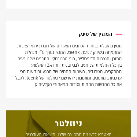
המגזין של טינק
מגזין בהובלת נבחרת הכתבים הצעירים של חברת יחסי הציבור,
המתמחה בשיווק לנוער, teenk. המגזין נערך ע״י מנהלת
התוכן והנכסים הדיגיטליים, רוני טרנובסקי. התכנים שלנו נעים
בין כל העולמות שנוגעים לבני ובנות דור ה-Z והאלפא:
המחקרים, הטרנדים, השמות החמים של הרגע והידיעות הכי
עדכניות. מוזמנים ומוזמנות להירשם לניוזלטר של teenk, לקבל
את כל החדשות החמות וסודות ממאחורי הקלעים ;)
ניוזלטר
הצטרפו לרשימת התפוצה שלנו והישארו מעודכנים