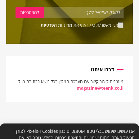
אני מאשר/ת כי קראתי את
מדיניות הפרטיות
דברו איתנו
מוזמנים ליצור קשר עם מערכת המגזין בכל נושא בכתובת מייל
magazine@teenk.co.il
אנו עושים שימוש בכלי ניטור אוטומטיים כגון Cookies ו-Pixels לצורך
תפעול האתר, ניתוח שימושים והתאמת פרסום. למידע נוסף ראו את