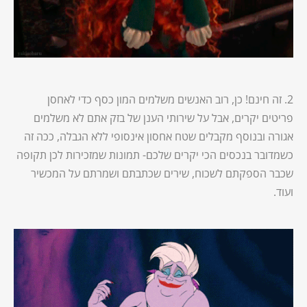
2. זה חינם! כן, רוב האנשים משלמים המון כסף כדי לאחסן
פריטים יקרים, אבל על שירותי הענן של בזק אתם לא משלמים
אגורה ובנוסף מקבלים שטח אחסון אינסופי ללא הגבלה, ככה זה
כשמדובר בנכסים הכי יקרים שלכם- תמונות שמזכירות לכן תקופה
שכבר הספקתם לשכוח, שירים שכתבתם ושמרתם על המכשיר
ועוד.