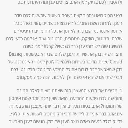
ולהסביר לכם בדיוק למה אתם צריכים ענן ומה היתרונות בו.
לפני הכול בואו ונסביר קצת בשפה פשוטה שתעשה לכם סדר.
הענן, למרות השם המבלבל לא נמצא בשמיים ,הוא בסה"כ כלי
איחסון אינטרנטי שבו ניתן לאחסן את כל החומרים הדיגיטליים
שלכם- תמונות, מוזיקה, מסמכים, סרטונים ועוד. אז למה כדאי לכם
להשיג גישה לשירותי ענן כבר מעכשיו? קבלו! לפני כשנה
וחצי השיקו בזק את שירות הענן שלהם שנקרא בפשטות Bezeq
Free Cloud. מדובר בשירות חינמי לחלוטין למנויי האינטרנט של
בזק שמאפשר לכם לגבות את כל המידע הדיגיטלי הרלוונטי לכם
מבלי שתדאגו שהוא אי פעם יילך לאיבוד. הנה כמה מסקנות:
1. מכירים את הרגע המעצבן הזה שאתם רוצים לצלם תמונה
ומופיעה לכם פתאום ההודעה הזאת שאין לכם יותר שטח איחסון
של תמונות? אתם בטוח מכירים ואין דבר יותר מעצבן מזה, במיוחד
אם אתם כבר עומדים ליד עוז זהבי ורק מחכים לעשות איתו סלפי.
בדיוק בגלל רגעים כאלה נוצר הענן של בזק. הגישה לענן תאפשר