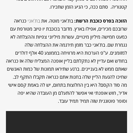
קטגוריה. סתם ככה, כי הגיע הזמן שתכירו.
הזוכה בפרס כוכבת הרשת:
בת'אני מוטה. את
בת'אני
כנראה
שרובכם מכירים, אפילו בארץ. מדובר בכוכבת יו טיוב מטורפת עם
כמעט חמישה מיליון מינויים, עשרות מיליוני צפיות וההצלחה לא
נגמרת שם. בת'אני כבר מזמן תירגמה את ההצלחה שלה
למזומנים. ע"פ הערכות היא מרוויחה בממוצע 40 אלף דולרים
בחודש ואם עדיין לא נתקלתם בליין אופנה המצליח שלה אז כנראה
שאתם ממש לא בעניינים. ברגע שתיראו תמונות של כמות האנשים
שחיכו להגעת הליין שלה בחנות אתם כנראה תקבלו התקף לב.
מה סוד הקסם? היא בין החלוצות בתחום, יש לה באמת קסם אישי
אדיר, חוש אופנתי ואי אפשר להתעלם מן העובדה שהיא יפה
וסופר פוטוגנית שזה תמיד תמיד עובד.