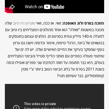
הזוכה בפרס ולוג האופנה:
זואי. אז ככה, זואי
שערוץ היו טיוב
שלה
מכונה בפשטות "זואלה" הוא אחד מהולוגים המצליחים ביו טיוב עם
למעלה מ-140 מיליון צפית בסרטונים. הולוגים עצמם בתעסקים
בנושאים של ביוטי, הרגלי טיפוח, איפור וכדומה וישנו גם ערוץ
נוסף שמסקר בעיקר את החיים האישיים שלה. יש לה ים של
שיתופי פעולה כספיים עם מותגי הלייף סטייל והביוטי המצליחים
בעולם, היא כבר חתומה על חוזה לכתיבת שני ספרים ואפילו זכתה
בשנת 2011 בפרס על בלוג הביוטי הטוב ביותר ע"י מגזין
קוסמופוליטן. כבר עשיתם מנוי?