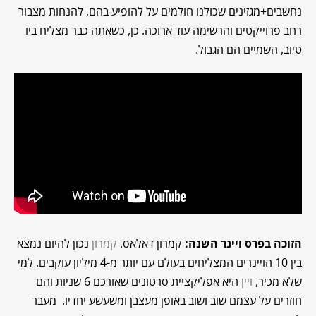
נחשבים+מגזינים שכולנו חולמים על להופיע בהם, להנחות מצבור
רחב פרוייקטים והרשימה עוד ארוכה. כן, כשאתה כבר מצליח ביו
טיוב, השמיים הם הגבול.
הזוכה בפרס ויינר השנה:
קמרון דאלאס.
קמרון
נכון להיום נמצא
בין 10 הויינרים המצליחים בעולם עם יותר מ-4 מיליון עוקבים. למי
שלא מכיר,
ויין
היא אפליקציית סרטונים שאורכם 6 שניות והם
חוזרים על עצמם שוב ושוב באופן מעצבן ומשעשע יחדיו. מעבר