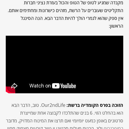
מקנדה שמגיע לטופ של הטופ והכול בעזרת נציגי חברות
התקליטים שעוברים על הרשת, מזהים כישרונות ומחתימים אותם.
אין ספק שהוא לגמרי הולך להיות הדבר הבא. הנה הסינגל
הראשון:
הזוכה בפרס הקומדיה ברשת:
Our2ndLife. טוב, הדבר הבא
הוא בהחלט הזוי. 6 בנים שהתלכדו לקבוצה אחת שמייצרת
סרטונים באופן כמעט יומיומי ואם תרצו את המינוח המדויק, מדובר
בסופרגרופ
ולוג. הבנים מעלים סרטוני יו טיוב קורעים מצחוק מחיי