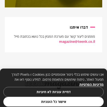
דברו איתנו
מוזמנים ליצור קשר עם מערכת המגזין בכל נושא בכתובת מייל
magazine@teenk.co.il
אנו עושים שימוש בכלי ניטור אוטומטיים כגון Cookies ו-Pixels לצורך
תפעול האתר, ניתוח שימושים והתאמת פרסום. למידע נוסף ראו את
מדיניות הפרטיות
דחיית עוגיות לא חיוניות
אישור כל העוגיות
© 2026. כל הזכויות שמורות. |
מדיניות פרטיות