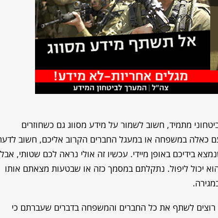
יטחוני מתמיד, חשוב לשמור על מידע מסווג גם כשחוזרים
 עם כאלה במשפחה או במעגל החברים הקרוב אליכם, חשוב לדעת
מצא בידיכם באופן מיידי. עכשיו זה אולי נראה לכם שטותי, אבל
ם הוא יכול ליפול. נתקלתם במסמך כזה או שבטעות מצאתם אותו
מגירה.
א רוצים לשתף את כל החברים והמשפחה בדברים שעברתם כי