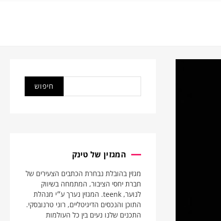
המגזין של טינק
מגזין בהובלת נבחרת הכתבים הצעירים של
חברת יחסי הציבור, המתמחה בשיווק
לנוער, teenk. המגזין נערך ע״י מנהלת
התוכן והנכסים הדיגיטליים, רוני טרנובסקי.
התכנים שלנו נעים בין כל העולמות