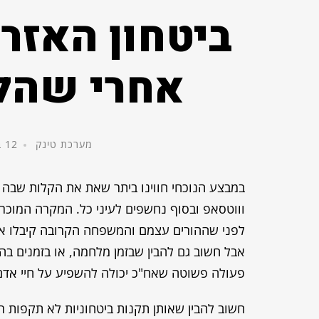
ביטחון האזרח
אחרי שהל
מערכת טינק
12 באוגוסט, 2014
במבצע הנוכחי חווינו ביתר שאת את הקלות שבה פר
וווטסאפ ובסוף נחשפים לעיני כל. המקרה המוכר 
לפני שההורים עצמם והמשפחה הקרובה קיבלו את
אבל חשוב גם להבין שבזמן מלחמה, או בזמנים בה
פעולה פשוטה שאח"כ יכולה להשפיע על חיי אדם 
חשוב להבין שאותן תקנות ביטחוניות לא תקפות ר