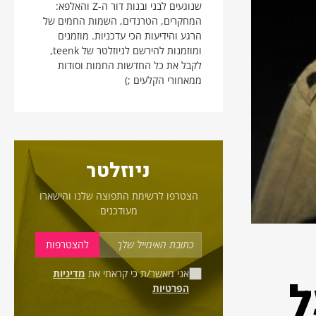
שנוגעים לבני ובנות דור ה-Z והאלפא:
המחקרים, הטרנדים, השמות החמים של
הרגע והידיעות הכי עדכניות. מוזמנים
ומוזמנות להירשם לניוזלטר של teenk,
לקבל את כל החדשות החמות וסודות
ממאחורי הקלעים ;)
ניוזלטר
הצטרפו לרשימת התפוצה שלנו והישארו
מעודכנים
אני מאשר/ת כי קראתי את
מדיניות
ל
הפרטיות