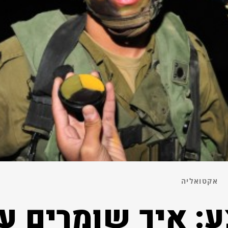
אקטואליה
: איך שומרים ע