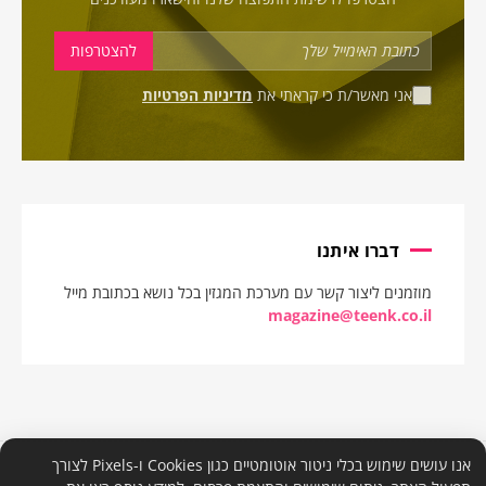
אני מאשר/ת כי קראתי את
מדיניות הפרטיות
דברו איתנו
מוזמנים ליצור קשר עם מערכת המגזין בכל נושא בכתובת מייל
magazine@teenk.co.il
אנו עושים שימוש בכלי ניטור אוטומטיים כגון Cookies ו-Pixels לצורך